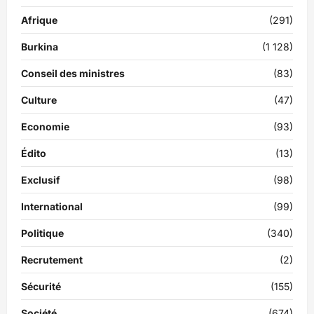
Afrique
(291)
Burkina
(1 128)
Conseil des ministres
(83)
Culture
(47)
Economie
(93)
Édito
(13)
Exclusif
(98)
International
(99)
Politique
(340)
Recrutement
(2)
Sécurité
(155)
Société
(674)