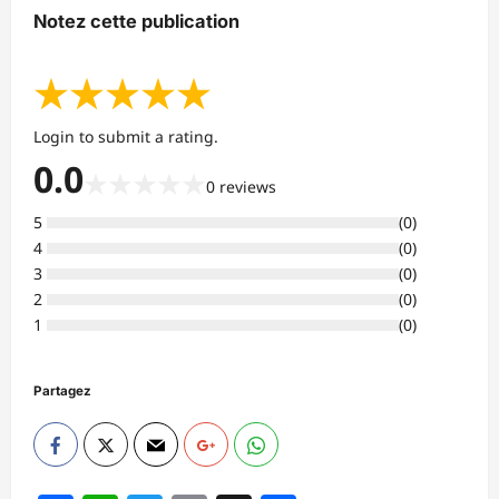
Notez cette publication
★
★
★
★
★
Login to submit a rating.
0.0
★
★
★
★
★
0
reviews
5
(
0
)
4
(
0
)
3
(
0
)
2
(
0
)
1
(
0
)
Partagez