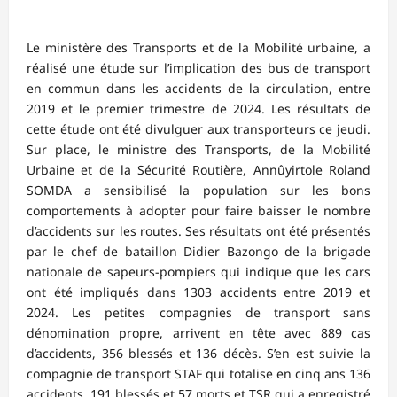
Le ministère des Transports et de la Mobilité urbaine, a
réalisé une étude sur l’implication des bus de transport
en commun dans les accidents de la circulation, entre
2019 et le premier trimestre de 2024. Les résultats de
cette étude ont été divulguer aux transporteurs ce jeudi.
Sur place, le ministre des Transports, de la Mobilité
Urbaine et de la Sécurité Routière, Annûyirtole Roland
SOMDA a sensibilisé la population sur les bons
comportements à adopter pour faire baisser le nombre
d’accidents sur les routes. Ses résultats ont été présentés
par le chef de bataillon Didier Bazongo de la brigade
nationale de sapeurs-pompiers qui indique que les cars
ont été impliqués dans 1303 accidents entre 2019 et
2024. Les petites compagnies de transport sans
dénomination propre, arrivent en tête avec 889 cas
d’accidents, 356 blessés et 136 décès. S’en est suivie la
compagnie de transport STAF qui totalise en cinq ans 136
accidents, 191 blessés et 57 morts et TSR qui a enregistré