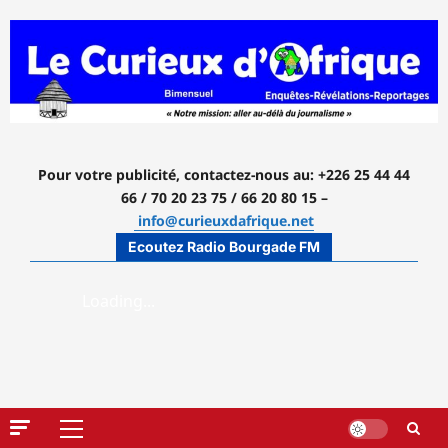
Aller
au
contenu
Pour votre publicité, contactez-nous
au: +226 25 44 44
66 / 70 20 23 75 / 66 20 80 15 –
info@curieuxdafrique.net
Ecoutez Radio Bourgade FM
Menu