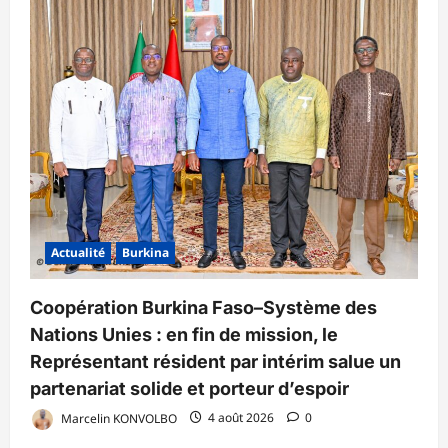
Actualité
Burkina
Coopération Burkina Faso–Système des
Nations Unies : en fin de mission, le
Représentant résident par intérim salue un
partenariat solide et porteur d’espoir
Marcelin KONVOLBO
4 août 2026
0