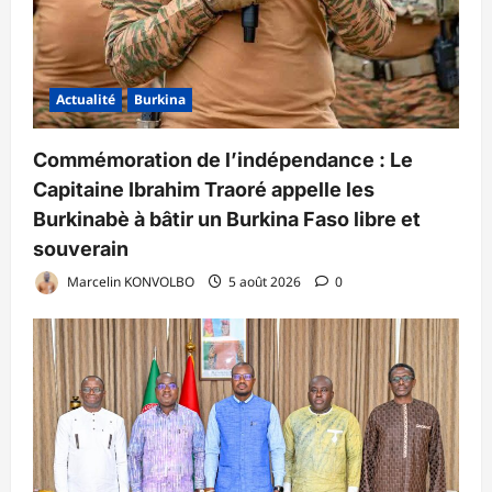
Actualité
Burkina
Commémoration de l’indépendance : Le
Capitaine Ibrahim Traoré appelle les
Burkinabè à bâtir un Burkina Faso libre et
souverain
Marcelin KONVOLBO
5 août 2026
0