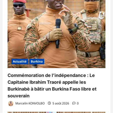
Actualité
Burkina
Commémoration de l’indépendance : Le
Capitaine Ibrahim Traoré appelle les
Burkinabè à bâtir un Burkina Faso libre et
souverain
Marcelin KONVOLBO
5 août 2026
0