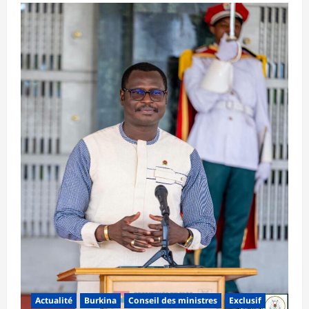
Actualité
Burkina
Conseil des ministres
Exclusif