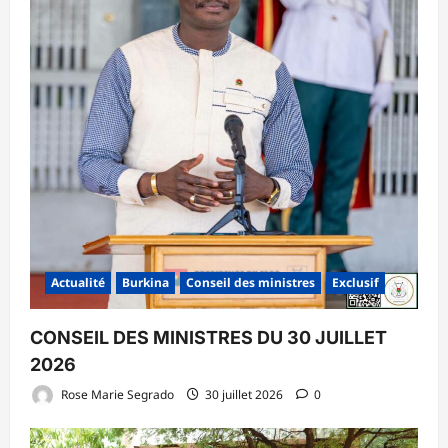
Actualité
Burkina
Conseil des ministres
Exclusif
CONSEIL DES MINISTRES DU 30 JUILLET
2026
Rose Marie Segrado
30 juillet 2026
0