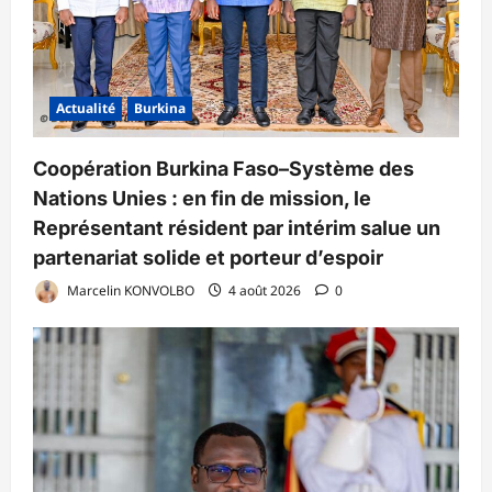
Actualité
Burkina
Coopération Burkina Faso–Système des
Nations Unies : en fin de mission, le
Représentant résident par intérim salue un
partenariat solide et porteur d’espoir
Marcelin KONVOLBO
4 août 2026
0