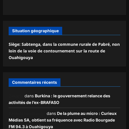
Situation géographique
Siège: Sabtenga, dans la commune rurale de Pabré, non
loin de la voie de contournement sur la route de
Ouahigouya
Commentaires récents
Zakaria
dans
Burkina : le gouvernement relance des
activités de l’ex-BRAFASO
Ezekiel ouédraogo
dans
De la plume au micro : Curieux
Médias SA, obtient sa fréquence avec Radio Bourgade
FM 94.3 à Ouahigouya