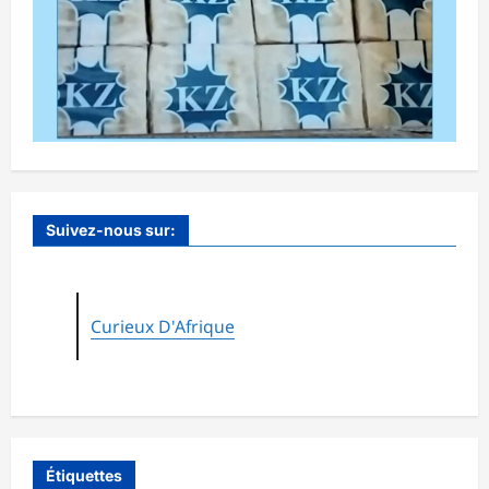
Suivez-nous sur:
Curieux D'Afrique
Étiquettes