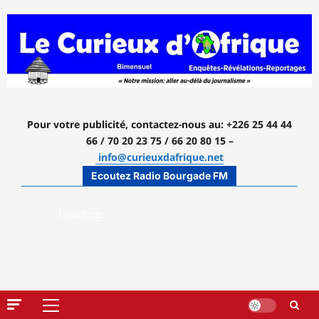
Aller
au
contenu
Pour votre publicité, contactez-nous
au: +226 25 44 44
66 / 70 20 23 75 / 66 20 80 15 –
info@curieuxdafrique.net
Ecoutez Radio Bourgade FM
Menu