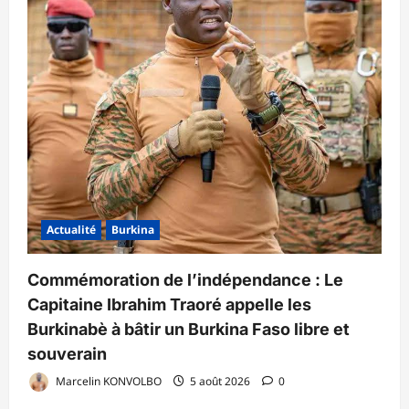
Actualité
Burkina
Commémoration de l’indépendance : Le
Capitaine Ibrahim Traoré appelle les
Burkinabè à bâtir un Burkina Faso libre et
souverain
Marcelin KONVOLBO
5 août 2026
0