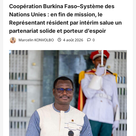
Coopération Burkina Faso–Système des
Nations Unies : en fin de mission, le
Représentant résident par intérim salue un
partenariat solide et porteur d’espoir
Marcelin KONVOLBO
4 août 2026
0