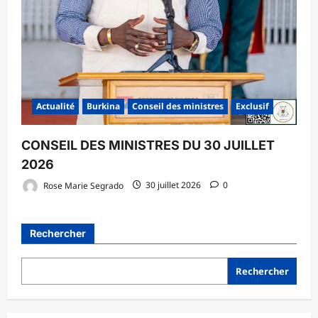
Actualité
Burkina
Conseil des ministres
Exclusif
CONSEIL DES MINISTRES DU 30 JUILLET
2026
Rose Marie Segrado
30 juillet 2026
0
Rechercher
Rechercher