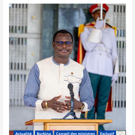
Actualité
Burkina
Conseil des ministres
Exclusif