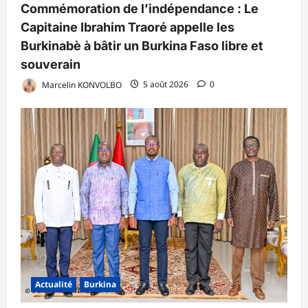
Commémoration de l’indépendance : Le
Capitaine Ibrahim Traoré appelle les
Burkinabè à bâtir un Burkina Faso libre et
souverain
Marcelin KONVOLBO
5 août 2026
0
Actualité
Burkina