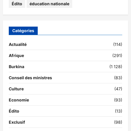
Édito
éducation nationale
Catégories
Actualité
(114)
Afrique
(291)
Burkina
(1 128)
Conseil des ministres
(83)
Culture
(47)
Economie
(93)
Édito
(13)
Exclusif
(98)