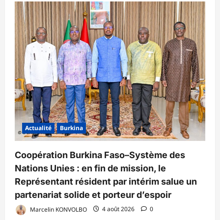
Actualité
Burkina
Coopération Burkina Faso–Système des
Nations Unies : en fin de mission, le
Représentant résident par intérim salue un
partenariat solide et porteur d’espoir
Marcelin KONVOLBO
4 août 2026
0