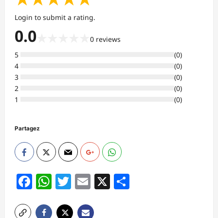
Login to submit a rating.
0.0
★
★
★
★
★
0
reviews
5
(
0
)
4
(
0
)
3
(
0
)
2
(
0
)
1
(
0
)
Partagez
Facebook
WhatsApp
Twitter
Email
X
Partager