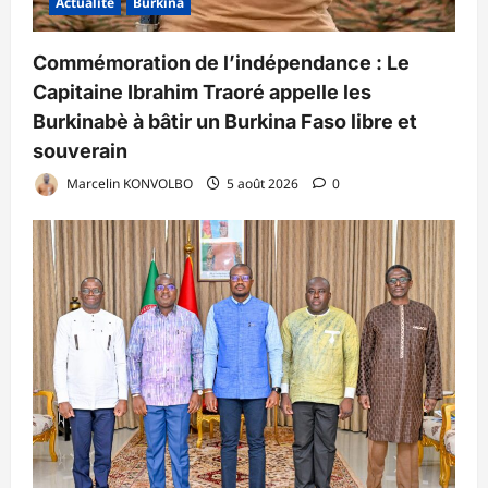
Actualité
Burkina
Commémoration de l’indépendance : Le
Capitaine Ibrahim Traoré appelle les
Burkinabè à bâtir un Burkina Faso libre et
souverain
Marcelin KONVOLBO
5 août 2026
0