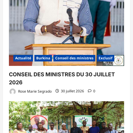
Actualité
Burkina
Conseil des ministres
Exclusif
CONSEIL DES MINISTRES DU 30 JUILLET
2026
Rose Marie Segrado
30 juillet 2026
0