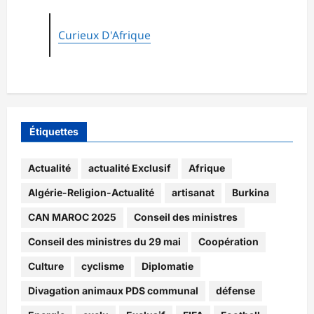
Curieux D'Afrique
Étiquettes
Actualité
actualité Exclusif
Afrique
Algérie-Religion-Actualité
artisanat
Burkina
CAN MAROC 2025
Conseil des ministres
Conseil des ministres du 29 mai
Coopération
Culture
cyclisme
Diplomatie
Divagation animaux PDS communal
défense