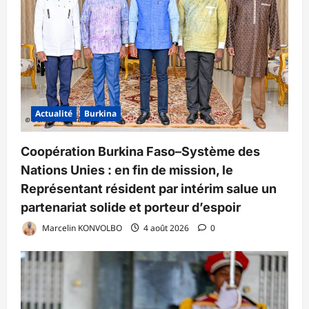
Actualité
Burkina
Coopération Burkina Faso–Système des
Nations Unies : en fin de mission, le
Représentant résident par intérim salue un
partenariat solide et porteur d’espoir
Marcelin KONVOLBO
4 août 2026
0