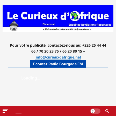
Aller
au
contenu
Pour votre publicité, contactez-nous
au: +226 25 44 44
66 / 70 20 23 75 / 66 20 80 15 –
info@curieuxdafrique.net
Ecoutez Radio Bourgade FM
Menu