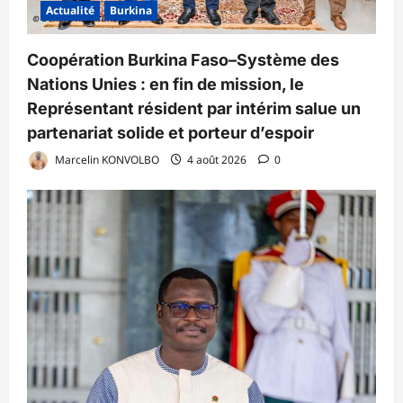
Actualité
Burkina
Coopération Burkina Faso–Système des
Nations Unies : en fin de mission, le
Représentant résident par intérim salue un
partenariat solide et porteur d’espoir
Marcelin KONVOLBO
4 août 2026
0