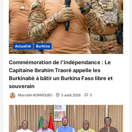
Actualité
Burkina
Commémoration de l’indépendance : Le
Capitaine Ibrahim Traoré appelle les
Burkinabè à bâtir un Burkina Faso libre et
souverain
Marcelin KONVOLBO
5 août 2026
0