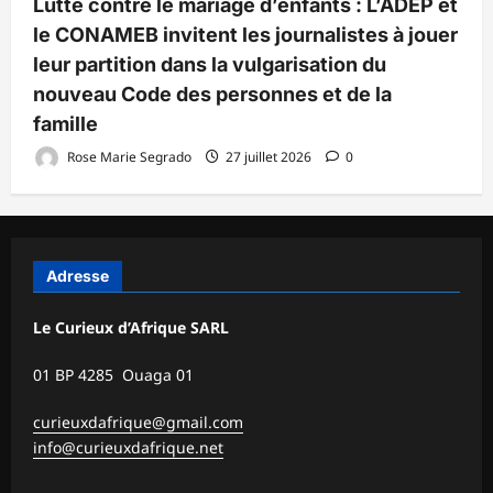
Lutte contre le mariage d’enfants : L’ADEP et
le CONAMEB invitent les journalistes à jouer
leur partition dans la vulgarisation du
nouveau Code des personnes et de la
famille
Rose Marie Segrado
27 juillet 2026
0
Adresse
Le Curieux d’Afrique SARL
01 BP 4285 Ouaga 01
curieuxdafrique@gmail.com
info@curieuxdafrique.net