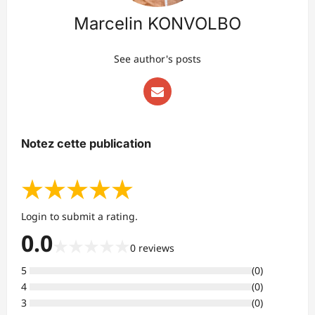
Marcelin KONVOLBO
See author's posts
Notez cette publication
★
★
★
★
★
Login to submit a rating.
0.0
★
★
★
★
★
0
reviews
5
(
0
)
4
(
0
)
3
(
0
)