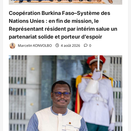
Coopération Burkina Faso–Système des
Nations Unies : en fin de mission, le
Représentant résident par intérim salue un
partenariat solide et porteur d’espoir
Marcelin KONVOLBO
4 août 2026
0