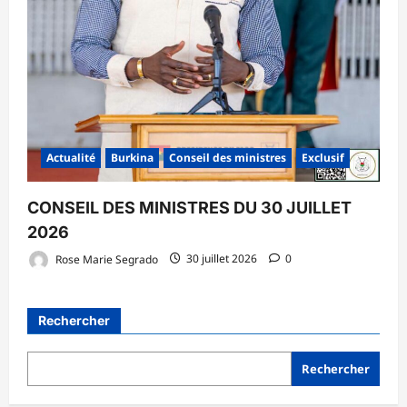
Actualité
Burkina
Conseil des ministres
Exclusif
CONSEIL DES MINISTRES DU 30 JUILLET
2026
Rose Marie Segrado
30 juillet 2026
0
Rechercher
Rechercher