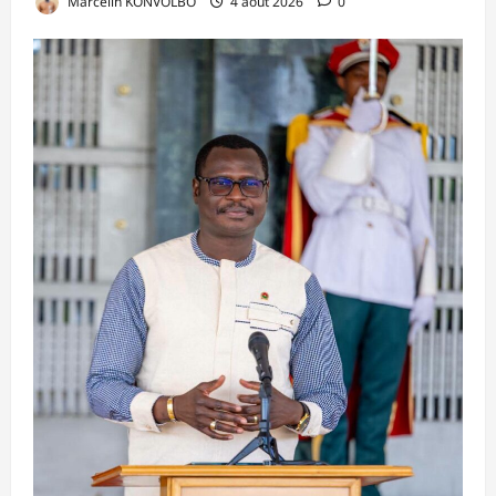
Marcelin KONVOLBO
4 août 2026
0