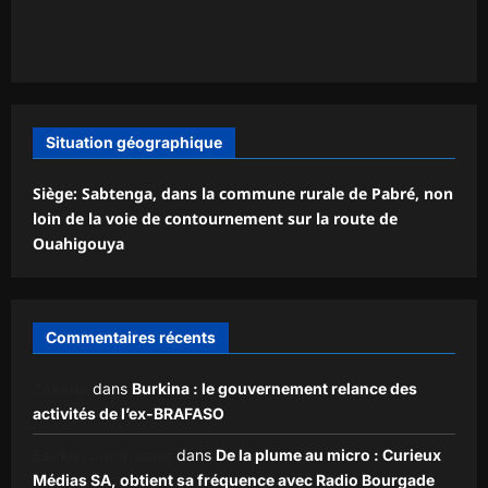
Situation géographique
Siège: Sabtenga, dans la commune rurale de Pabré, non
loin de la voie de contournement sur la route de
Ouahigouya
Commentaires récents
Zakaria
dans
Burkina : le gouvernement relance des
activités de l’ex-BRAFASO
Ezekiel ouédraogo
dans
De la plume au micro : Curieux
Médias SA, obtient sa fréquence avec Radio Bourgade