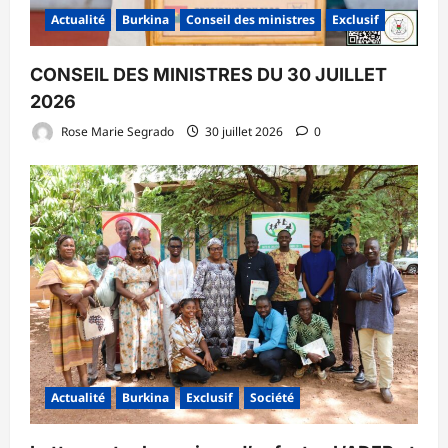
Actualité
Burkina
Conseil des ministres
Exclusif
CONSEIL DES MINISTRES DU 30 JUILLET
2026
Rose Marie Segrado
30 juillet 2026
0
Actualité
Burkina
Exclusif
Société