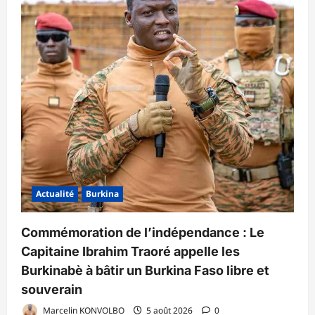
Actualité
Burkina
Commémoration de l’indépendance : Le
Capitaine Ibrahim Traoré appelle les
Burkinabè à bâtir un Burkina Faso libre et
souverain
Marcelin KONVOLBO
5 août 2026
0