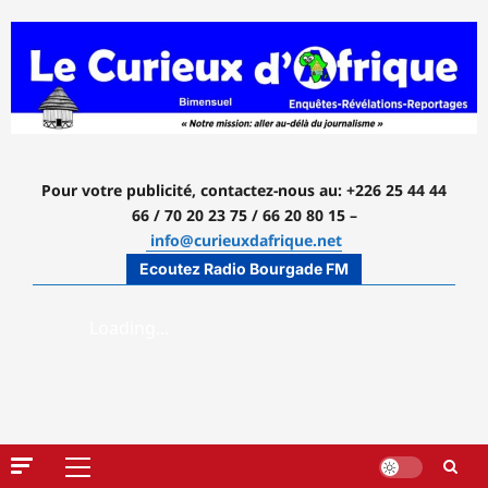
Aller
au
contenu
Pour votre publicité, contactez-nous
au: +226 25 44 44
66 / 70 20 23 75 / 66 20 80 15 –
info@curieuxdafrique.net
Ecoutez Radio Bourgade FM
Menu