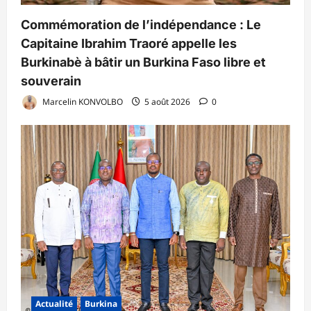
Commémoration de l’indépendance : Le
Capitaine Ibrahim Traoré appelle les
Burkinabè à bâtir un Burkina Faso libre et
souverain
Marcelin KONVOLBO
5 août 2026
0
Actualité
Burkina