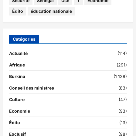
Sécurité
Sénégal
Use
Y
Économie
Édito
éducation nationale
Catégories
Actualité
(114)
Afrique
(291)
Burkina
(1 128)
Conseil des ministres
(83)
Culture
(47)
Economie
(93)
Édito
(13)
Exclusif
(98)