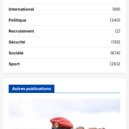
International
(99)
Politique
(340)
Recrutement
(2)
Sécurité
(155)
Société
(674)
Sport
(263)
Autres publications