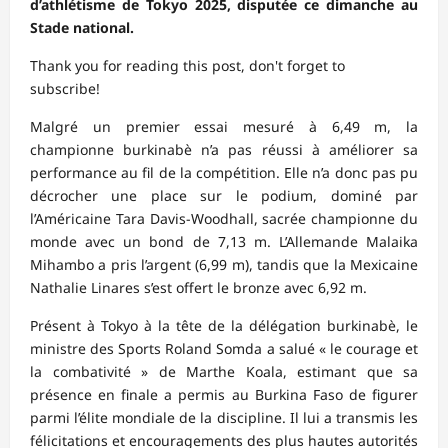
d’athlétisme de Tokyo 2025, disputée ce dimanche au
Stade national.
Thank you for reading this post, don't forget to
subscribe!
Malgré un premier essai mesuré à 6,49 m, la
championne burkinabè n’a pas réussi à améliorer sa
performance au fil de la compétition. Elle n’a donc pas pu
décrocher une place sur le podium, dominé par
l’Américaine Tara Davis-Woodhall, sacrée championne du
monde avec un bond de 7,13 m. L’Allemande Malaika
Mihambo a pris l’argent (6,99 m), tandis que la Mexicaine
Nathalie Linares s’est offert le bronze avec 6,92 m.
Présent à Tokyo à la tête de la délégation burkinabè, le
ministre des Sports Roland Somda a salué « le courage et
la combativité » de Marthe Koala, estimant que sa
présence en finale a permis au Burkina Faso de figurer
parmi l’élite mondiale de la discipline. Il lui a transmis les
félicitations et encouragements des plus hautes autorités