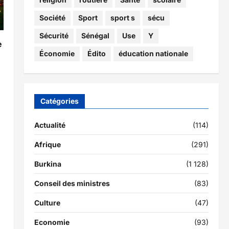
Société
Sport
sport s
sécu
Sécurité
Sénégal
Use
Y
e
Économie
Édito
éducation nationale
6
Catégories
Actualité
(114)
Afrique
(291)
Burkina
(1 128)
Conseil des ministres
(83)
Culture
(47)
Economie
(93)