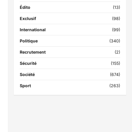
Édito
(13)
Exclusif
(98)
International
(99)
Politique
(340)
Recrutement
(2)
Sécurité
(155)
Société
(674)
Sport
(263)