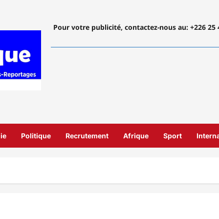
Pour votre publicité, contactez-nous
au: +226 25 
ie
Politique
Recrutement
Afrique
Sport
Intern