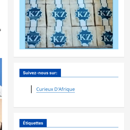
u
Suivez-nous sur:
Curieux D'Afrique
Étiquettes