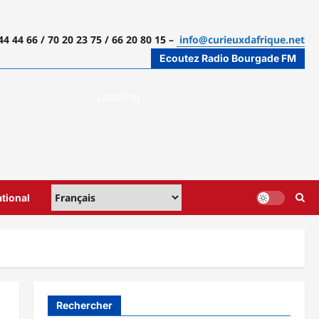
44 44 66 / 70 20 23 75 / 66 20 80 15 –
info@curieuxdafrique.net
Ecoutez Radio Bourgade FM
ational
Rechercher