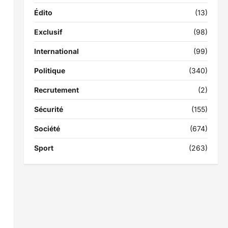
Édito
(13)
Exclusif
(98)
International
(99)
Politique
(340)
Recrutement
(2)
Sécurité
(155)
Société
(674)
Sport
(263)