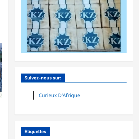
Suivez-nous sur:
Curieux D'Afrique
Étiquettes