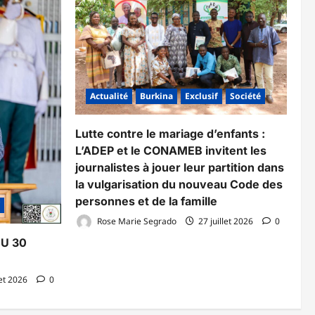
Actualité
Burkina
Exclusif
Société
Lutte contre le mariage d’enfants :
L’ADEP et le CONAMEB invitent les
journalistes à jouer leur partition dans
la vulgarisation du nouveau Code des
personnes et de la famille
Rose Marie Segrado
27 juillet 2026
0
DU 30
let 2026
0