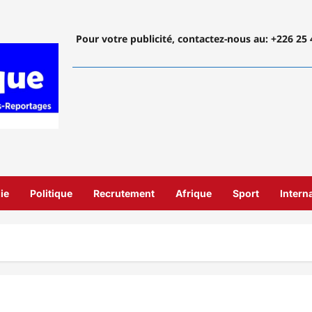
Pour votre publicité, contactez-nous
au: +226 25 
ie
Politique
Recrutement
Afrique
Sport
Intern