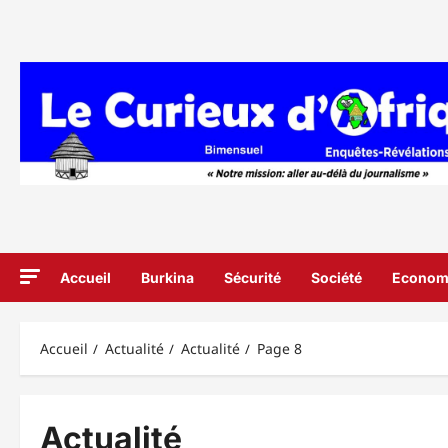
Aller
au
contenu
Accueil
Burkina
Sécurité
Société
Econom
Accueil
Actualité
Actualité
Page 8
Actualité