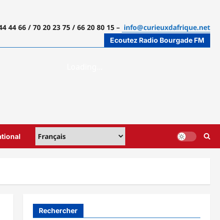
44 44 66 / 70 20 23 75 / 66 20 80 15 –
info@curieuxdafrique.net
Ecoutez Radio Bourgade FM
ational
Rechercher