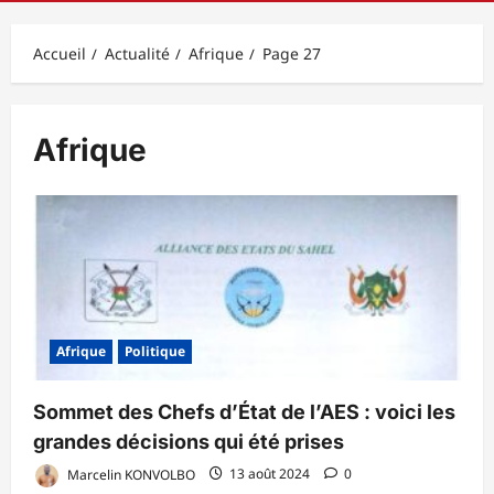
principal
Accueil
Actualité
Afrique
Page 27
Afrique
Afrique
Politique
Sommet des Chefs d’État de l’AES : voici les
grandes décisions qui été prises
Marcelin KONVOLBO
13 août 2024
0