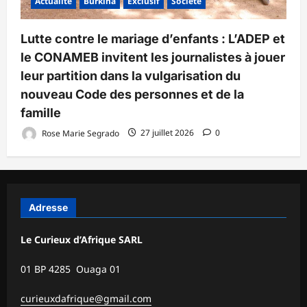
Actualité
Burkina
Exclusif
Société
Lutte contre le mariage d’enfants : L’ADEP et
le CONAMEB invitent les journalistes à jouer
leur partition dans la vulgarisation du
nouveau Code des personnes et de la
famille
Rose Marie Segrado
27 juillet 2026
0
Adresse
Le Curieux d’Afrique SARL
01 BP 4285 Ouaga 01
curieuxdafrique@gmail.com