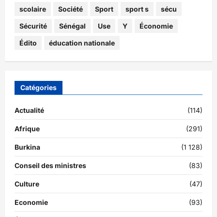
scolaire
Société
Sport
sport s
sécu
Sécurité
Sénégal
Use
Y
Économie
Édito
éducation nationale
Catégories
Actualité
(114)
Afrique
(291)
Burkina
(1 128)
Conseil des ministres
(83)
Culture
(47)
Economie
(93)