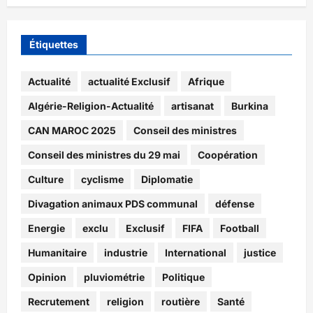
Étiquettes
Actualité
actualité Exclusif
Afrique
Algérie-Religion-Actualité
artisanat
Burkina
CAN MAROC 2025
Conseil des ministres
Conseil des ministres du 29 mai
Coopération
Culture
cyclisme
Diplomatie
Divagation animaux PDS communal
défense
Energie
exclu
Exclusif
FIFA
Football
Humanitaire
industrie
International
justice
Opinion
pluviométrie
Politique
Recrutement
religion
routière
Santé