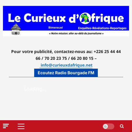
Aller
au
contenu
Pour votre publicité, contactez-nous
au: +226 25 44 44
66 / 70 20 23 75 / 66 20 80 15 –
info@curieuxdafrique.net
Ecoutez Radio Bourgade FM
Menu