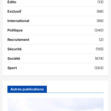
Édito
(13)
Exclusif
(98)
International
(99)
Politique
(340)
Recrutement
(2)
Sécurité
(155)
Société
(674)
Sport
(263)
Autres publications