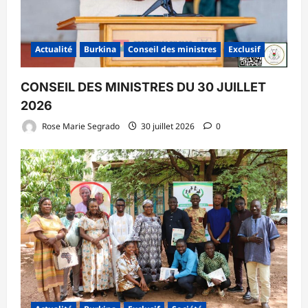
Actualité
Burkina
Conseil des ministres
Exclusif
CONSEIL DES MINISTRES DU 30 JUILLET
2026
Rose Marie Segrado
30 juillet 2026
0