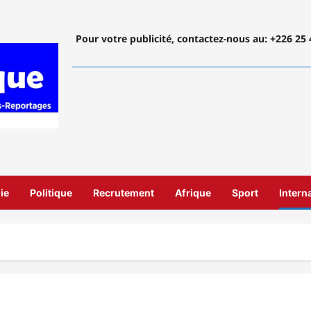
Pour votre publicité, contactez-nous
au: +226 25 
ie
Politique
Recrutement
Afrique
Sport
Intern