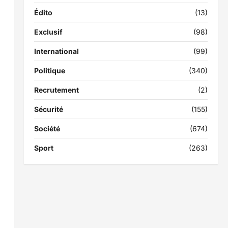
Édito
(13)
Exclusif
(98)
International
(99)
Politique
(340)
Recrutement
(2)
Sécurité
(155)
Société
(674)
Sport
(263)