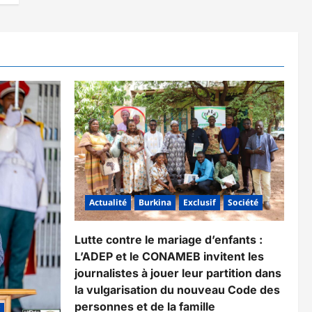
Actualité
Burkina
Exclusif
Société
Lutte contre le mariage d’enfants :
L’ADEP et le CONAMEB invitent les
journalistes à jouer leur partition dans
la vulgarisation du nouveau Code des
personnes et de la famille