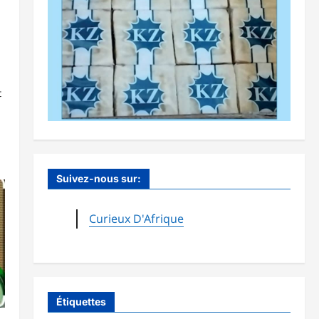
t
Suivez-nous sur:
Curieux D'Afrique
Étiquettes