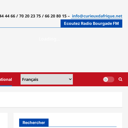
44 44 66 / 70 20 23 75 / 66 20 80 15 –
info@curieuxdafrique.net
Ecoutez Radio Bourgade FM
ational
Rechercher