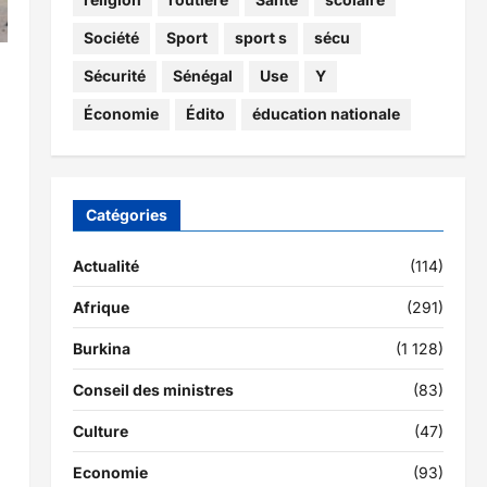
Société
Sport
sport s
sécu
Sécurité
Sénégal
Use
Y
Économie
Édito
éducation nationale
é
Catégories
Actualité
(114)
Afrique
(291)
Burkina
(1 128)
Conseil des ministres
(83)
Culture
(47)
Economie
(93)