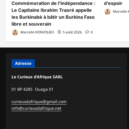
Commémoration de l’indépendance :
d’espoir
Le Capitaine Ibrahim Traoré appelle
Marcelin
les Burkinabè à bâtir un Burkina Faso
libre et souverain
Marcelin KONVOLBO
5 août 2026
0
Adresse
Le Curieux d’Afrique SARL
01 BP 4285 Ouaga 01
curieuxdafrique@gmail.com
info@curieuxdafrique.net