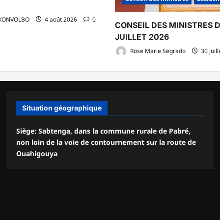
 KONVOLBO
4 août 2026
0
CONSEIL DES MINISTRES 
JUILLET 2026
Rose Marie Segrado
30 juil
Situation géographique
Siège: Sabtenga, dans la commune rurale de Pabré,
non loin de la voie de contournement sur la route de
Ouahigouya