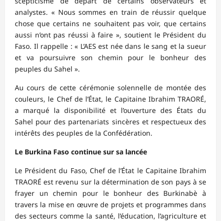
scepticisme de départ de certains observateurs et
analystes. « Nous sommes en train de réussir quelque
chose que certains ne souhaitent pas voir, que certains
aussi n’ont pas réussi à faire », soutient le Président du
Faso. Il rappelle : « L’AES est née dans le sang et la sueur
et va poursuivre son chemin pour le bonheur des
peuples du Sahel ».
Au cours de cette cérémonie solennelle de montée des
couleurs, le Chef de l’État, le Capitaine Ibrahim TRAORÉ,
a marqué la disponibilité et l’ouverture des États du
Sahel pour des partenariats sincères et respectueux des
intérêts des peuples de la Confédération.
Le Burkina Faso continue sur sa lancée
Le Président du Faso, Chef de l’État le Capitaine Ibrahim
TRAORÉ est revenu sur la détermination de son pays à se
frayer un chemin pour le bonheur des Burkinabè à
travers la mise en œuvre de projets et programmes dans
des secteurs comme la santé, l’éducation, l’agriculture et