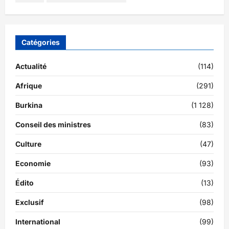
Catégories
Actualité
(114)
Afrique
(291)
Burkina
(1 128)
Conseil des ministres
(83)
Culture
(47)
Economie
(93)
Édito
(13)
Exclusif
(98)
International
(99)