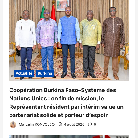
Actualité
Burkina
Coopération Burkina Faso–Système des
Nations Unies : en fin de mission, le
Représentant résident par intérim salue un
partenariat solide et porteur d’espoir
Marcelin KONVOLBO
4 août 2026
0