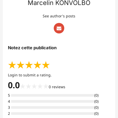
Marcelin KONVOLBO
See author's posts
Notez cette publication
★
★
★
★
★
Login to submit a rating.
0.0
★
★
★
★
★
0
reviews
5
(
0
)
4
(
0
)
3
(
0
)
2
(
0
)