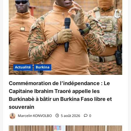
Actualité
Burkina
Commémoration de l’indépendance : Le
Capitaine Ibrahim Traoré appelle les
Burkinabè à bâtir un Burkina Faso libre et
souverain
Marcelin KONVOLBO
5 août 2026
0