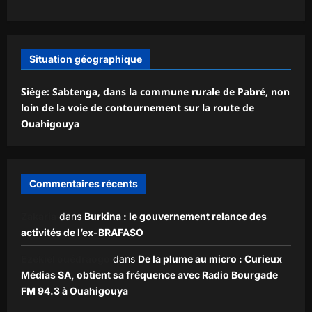
Situation géographique
Siège: Sabtenga, dans la commune rurale de Pabré, non
loin de la voie de contournement sur la route de
Ouahigouya
Commentaires récents
Zakaria
dans
Burkina : le gouvernement relance des
activités de l’ex-BRAFASO
Ezekiel ouédraogo
dans
De la plume au micro : Curieux
Médias SA, obtient sa fréquence avec Radio Bourgade
FM 94.3 à Ouahigouya