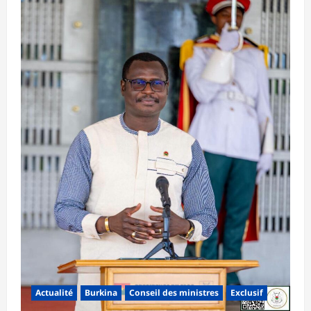
Actualité
Burkina
Conseil des ministres
Exclusif