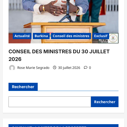
Actualité
Burkina
Conseil des ministres
Exclusif
CONSEIL DES MINISTRES DU 30 JUILLET
2026
Rose Marie Segrado
30 juillet 2026
0
Rechercher
Rechercher