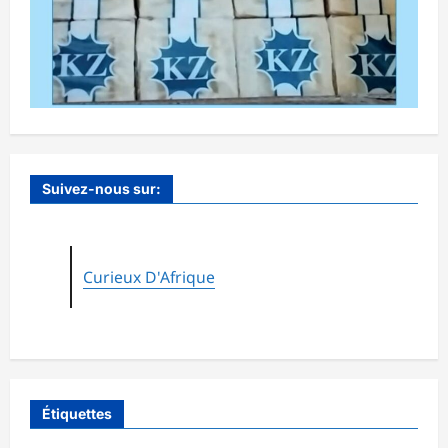
Suivez-nous sur:
Curieux D'Afrique
Étiquettes