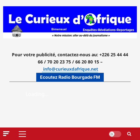
Aller
au
contenu
Pour votre publicité, contactez-nous
au: +226 25 44 44
66 / 70 20 23 75 / 66 20 80 15 –
info@curieuxdafrique.net
Ecoutez Radio Bourgade FM
Menu