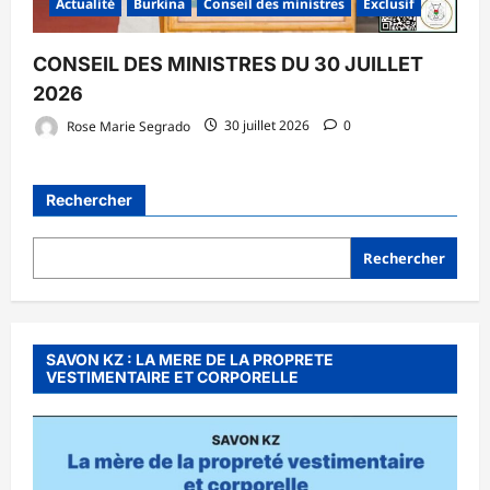
Actualité
Burkina
Conseil des ministres
Exclusif
CONSEIL DES MINISTRES DU 30 JUILLET
2026
Rose Marie Segrado
30 juillet 2026
0
Rechercher
Rechercher
SAVON KZ : LA MERE DE LA PROPRETE
VESTIMENTAIRE ET CORPORELLE