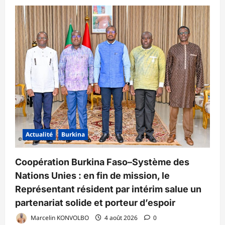
Actualité
Burkina
Coopération Burkina Faso–Système des
Nations Unies : en fin de mission, le
Représentant résident par intérim salue un
partenariat solide et porteur d’espoir
Marcelin KONVOLBO
4 août 2026
0