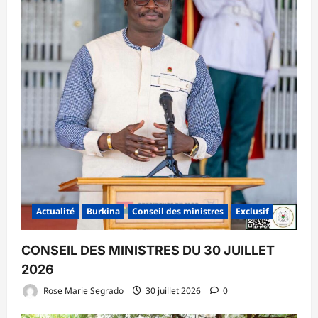
Actualité
Burkina
Conseil des ministres
Exclusif
CONSEIL DES MINISTRES DU 30 JUILLET
2026
Rose Marie Segrado
30 juillet 2026
0