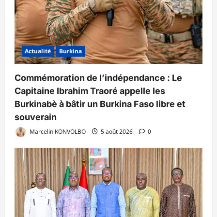
Actualité
Burkina
Commémoration de l’indépendance : Le
Capitaine Ibrahim Traoré appelle les
Burkinabè à bâtir un Burkina Faso libre et
souverain
Marcelin KONVOLBO
5 août 2026
0