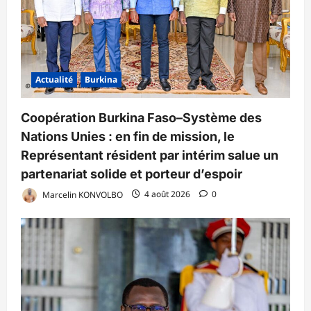
Actualité
Burkina
Coopération Burkina Faso–Système des
Nations Unies : en fin de mission, le
Représentant résident par intérim salue un
partenariat solide et porteur d’espoir
Marcelin KONVOLBO
4 août 2026
0