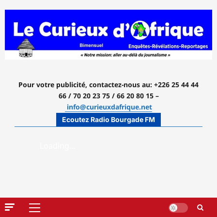
Aller
au
contenu
Pour votre publicité, contactez-nous
au: +226 25 44 44
66 / 70 20 23 75 / 66 20 80 15 –
info@curieuxdafrique.net
Ecoutez Radio Bourgade FM
Menu