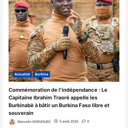
Actualité
Burkina
Commémoration de l’indépendance : Le
Capitaine Ibrahim Traoré appelle les
Burkinabè à bâtir un Burkina Faso libre et
souverain
Marcelin KONVOLBO
5 août 2026
0