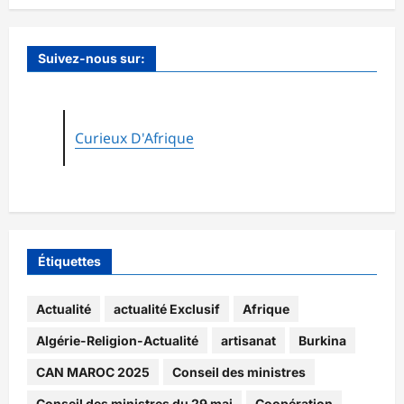
Suivez-nous sur:
Curieux D'Afrique
Étiquettes
Actualité
actualité Exclusif
Afrique
Algérie-Religion-Actualité
artisanat
Burkina
CAN MAROC 2025
Conseil des ministres
Conseil des ministres du 29 mai
Coopération