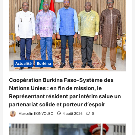
Actualité
Burkina
Coopération Burkina Faso–Système des
Nations Unies : en fin de mission, le
Représentant résident par intérim salue un
partenariat solide et porteur d’espoir
Marcelin KONVOLBO
4 août 2026
0