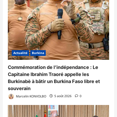
Actualité
Burkina
Commémoration de l’indépendance : Le
Capitaine Ibrahim Traoré appelle les
Burkinabè à bâtir un Burkina Faso libre et
souverain
Marcelin KONVOLBO
5 août 2026
0