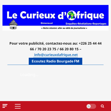
Aller
au
contenu
Pour votre publicité, contactez-nous
au: +226 25 44 44
66 / 70 20 23 75 / 66 20 80 15 –
info@curieuxdafrique.net
Ecoutez Radio Bourgade FM
Menu