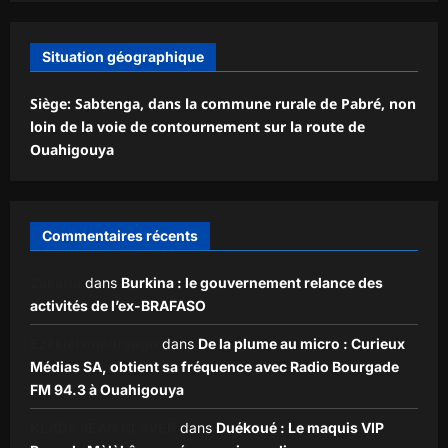
Situation géographique
Siège: Sabtenga, dans la commune rurale de Pabré, non
loin de la voie de contournement sur la route de
Ouahigouya
Commentaires récents
Zakaria
dans
Burkina : le gouvernement relance des
activités de l’ex-BRAFASO
Ezekiel ouédraogo
dans
De la plume au micro : Curieux
Médias SA, obtient sa fréquence avec Radio Bourgade
FM 94.3 à Ouahigouya
KLADE JEAN CLAVER
dans
Duékoué : Le maquis VIP