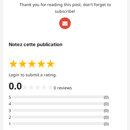
Thank you for reading this post, don't forget to
subscribe!
Notez cette publication
★
★
★
★
★
Login to submit a rating.
0.0
★
★
★
★
★
0
reviews
5
(
0
)
4
(
0
)
3
(
0
)
2
(
0
)
1
(
0
)