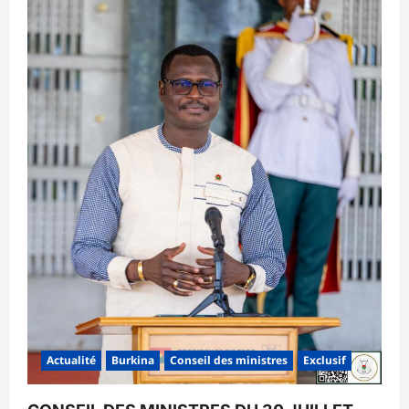
Actualité
Burkina
Conseil des ministres
Exclusif