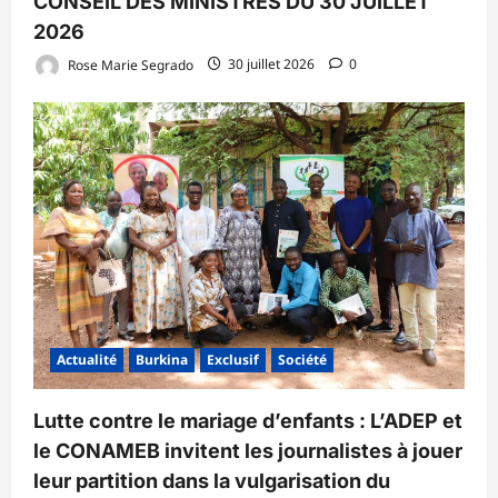
CONSEIL DES MINISTRES DU 30 JUILLET
2026
Rose Marie Segrado
30 juillet 2026
0
Actualité
Burkina
Exclusif
Société
Lutte contre le mariage d’enfants : L’ADEP et
le CONAMEB invitent les journalistes à jouer
leur partition dans la vulgarisation du