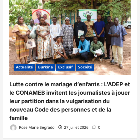
Actualité
Burkina
Exclusif
Société
Lutte contre le mariage d’enfants : L’ADEP et
le CONAMEB invitent les journalistes à jouer
leur partition dans la vulgarisation du
nouveau Code des personnes et de la
famille
Rose Marie Segrado
27 juillet 2026
0