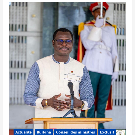
Actualité
Burkina
Conseil des ministres
Exclusif