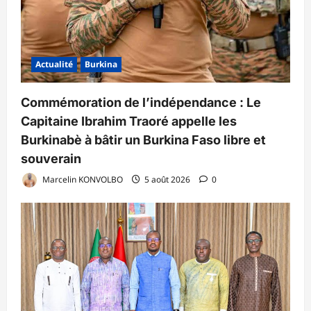
Actualité
Burkina
Commémoration de l’indépendance : Le
Capitaine Ibrahim Traoré appelle les
Burkinabè à bâtir un Burkina Faso libre et
souverain
Marcelin KONVOLBO
5 août 2026
0