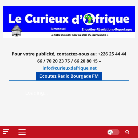
Aller
au
contenu
Pour votre publicité, contactez-nous
au: +226 25 44 44
66 / 70 20 23 75 / 66 20 80 15 –
info@curieuxdafrique.net
Ecoutez Radio Bourgade FM
Menu