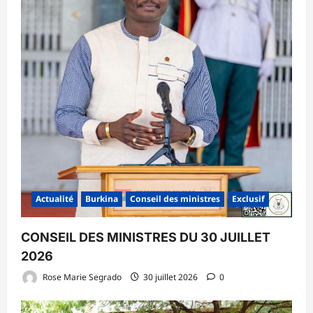
Actualité
Burkina
Conseil des ministres
Exclusif
CONSEIL DES MINISTRES DU 30 JUILLET
2026
Rose Marie Segrado
30 juillet 2026
0