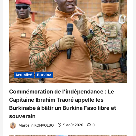
Actualité
Burkina
Commémoration de l’indépendance : Le
Capitaine Ibrahim Traoré appelle les
Burkinabè à bâtir un Burkina Faso libre et
souverain
Marcelin KONVOLBO
5 août 2026
0