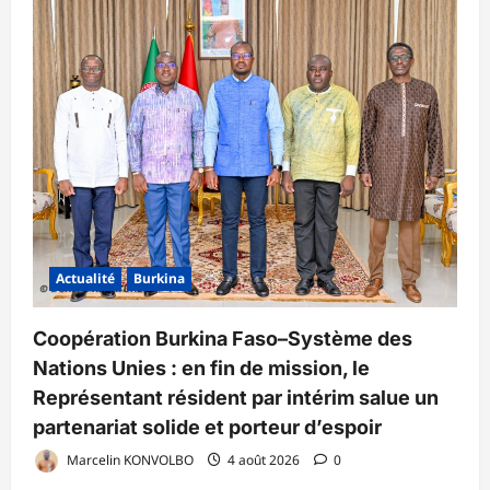
Actualité
Burkina
Coopération Burkina Faso–Système des
Nations Unies : en fin de mission, le
Représentant résident par intérim salue un
partenariat solide et porteur d’espoir
Marcelin KONVOLBO
4 août 2026
0