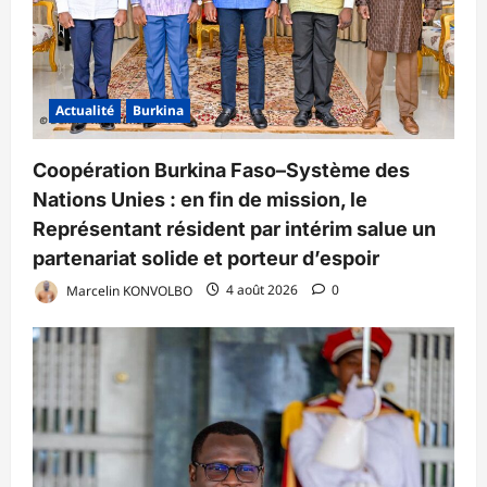
Actualité
Burkina
Coopération Burkina Faso–Système des
Nations Unies : en fin de mission, le
Représentant résident par intérim salue un
partenariat solide et porteur d’espoir
Marcelin KONVOLBO
4 août 2026
0