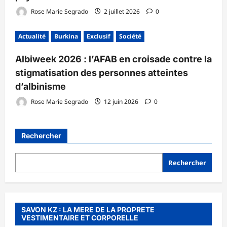
Rose Marie Segrado
2 juillet 2026
0
Actualité
Burkina
Exclusif
Société
Albiweek 2026 : l’AFAB en croisade contre la
stigmatisation des personnes atteintes
d’albinisme
Rose Marie Segrado
12 juin 2026
0
Rechercher
Rechercher
SAVON KZ : LA MERE DE LA PROPRETE
VESTIMENTAIRE ET CORPORELLE