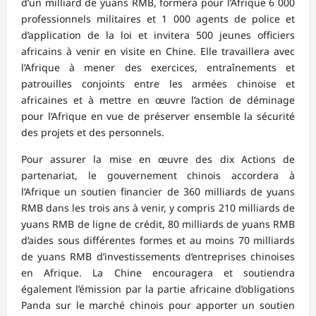
d’un milliard de yuans RMB, formera pour l’Afrique 6 000
professionnels militaires et 1 000 agents de police et
d’application de la loi et invitera 500 jeunes officiers
africains à venir en visite en Chine. Elle travaillera avec
l’Afrique à mener des exercices, entraînements et
patrouilles conjoints entre les armées chinoise et
africaines et à mettre en œuvre l’action de déminage
pour l’Afrique en vue de préserver ensemble la sécurité
des projets et des personnels.
Pour assurer la mise en œuvre des dix Actions de
partenariat, le gouvernement chinois accordera à
l’Afrique un soutien financier de 360 milliards de yuans
RMB dans les trois ans à venir, y compris 210 milliards de
yuans RMB de ligne de crédit, 80 milliards de yuans RMB
d’aides sous différentes formes et au moins 70 milliards
de yuans RMB d’investissements d’entreprises chinoises
en Afrique. La Chine encouragera et soutiendra
également l’émission par la partie africaine d’obligations
Panda sur le marché chinois pour apporter un soutien