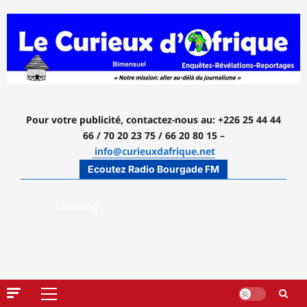
Aller
au
contenu
Pour votre publicité, contactez-nous
au: +226 25 44 44
66 / 70 20 23 75 / 66 20 80 15 –
info@curieuxdafrique.net
Ecoutez Radio Bourgade FM
Menu