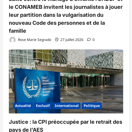
le CONAMEB invitent les journalistes à jouer
leur partition dans la vulgarisation du
nouveau Code des personnes et de la
famille
Rose Marie Segrado
27 juillet 2026
0
Actualité
Exclusif
International
Politique
‎Justice : la CPI préoccupée par le retrait des
pays de l’AES ‎