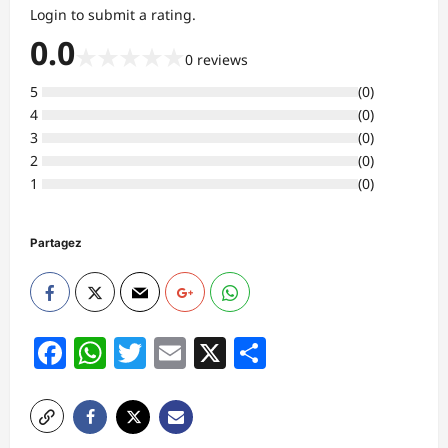
Login to submit a rating.
0.0
★
★
★
★
★
0
reviews
5
(
0
)
4
(
0
)
3
(
0
)
2
(
0
)
1
(
0
)
Partagez
Facebook
WhatsApp
Twitter
Email
X
Partager