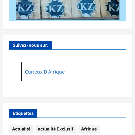
Suivez-nous sur:
Curieux D'Afrique
Étiquettes
Actualité
actualité Exclusif
Afrique