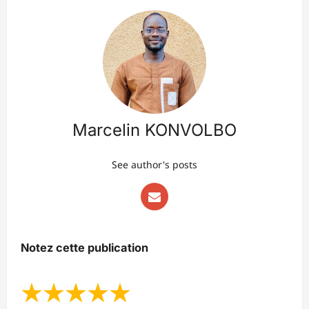
Marcelin KONVOLBO
See author's posts
Notez cette publication
★
★
★
★
★