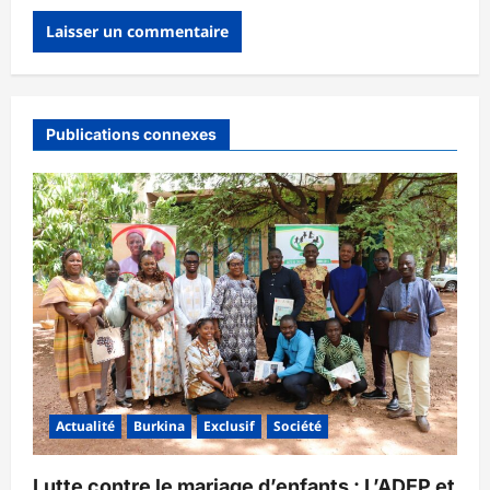
Publications connexes
Actualité
Burkina
Exclusif
Société
Lutte contre le mariage d’enfants : L’ADEP et