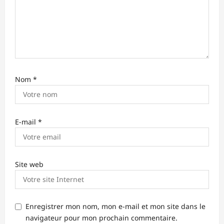
t
i
c
l
e
Nom
*
E-mail
*
Site web
Enregistrer mon nom, mon e-mail et mon site dans le
navigateur pour mon prochain commentaire.