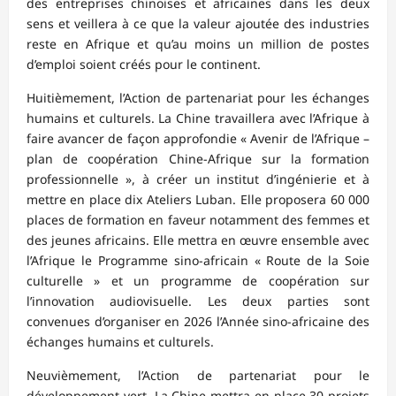
des entreprises chinoises et africaines dans les deux
sens et veillera à ce que la valeur ajoutée des industries
reste en Afrique et qu’au moins un million de postes
d’emploi soient créés pour le continent.
Huitièmement, l’Action de partenariat pour les échanges
humains et culturels. La Chine travaillera avec l’Afrique à
faire avancer de façon approfondie « Avenir de l’Afrique –
plan de coopération Chine-Afrique sur la formation
professionnelle », à créer un institut d’ingénierie et à
mettre en place dix Ateliers Luban. Elle proposera 60 000
places de formation en faveur notamment des femmes et
des jeunes africains. Elle mettra en œuvre ensemble avec
l’Afrique le Programme sino-africain « Route de la Soie
culturelle » et un programme de coopération sur
l’innovation audiovisuelle. Les deux parties sont
convenues d’organiser en 2026 l’Année sino-africaine des
échanges humains et culturels.
Neuvièmement, l’Action de partenariat pour le
développement vert. La Chine mettra en place 30 projets