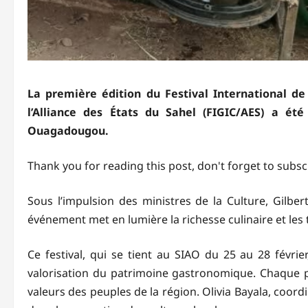
La première édition du Festival International de
l’Alliance des États du Sahel (FIGIC/AES) a ét
Ouagadougou.
Thank you for reading this post, don't forget to subsc
Sous l’impulsion des ministres de la Culture, Gilber
événement met en lumière la richesse culinaire et les
Ce festival, qui se tient au SIAO du 25 au 28 févrie
valorisation du patrimoine gastronomique. Chaque pla
valeurs des peuples de la région. Olivia Bayala, coordin