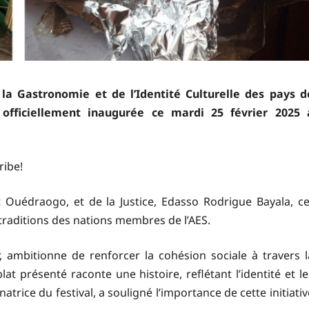
 la Gastronomie et de l’Identité Culturelle des pays d
é officiellement inaugurée ce mardi 25 février 2025 
ribe!
t Ouédraogo, et de la Justice, Edasso Rodrigue Bayala, ce
 traditions des nations membres de l’AES.
r, ambitionne de renforcer la cohésion sociale à travers l
t présenté raconte une histoire, reflétant l’identité et le
atrice du festival, a souligné l’importance de cette initiativ