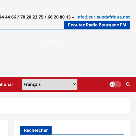
44 44 66 / 70 20 23 75 / 66 20 80 15 –
info@curieuxdafrique.net
Ecoutez Radio Bourgade FM
ational
Rechercher