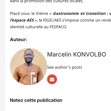
dans la promotion des cultures locales.
Placé sous le thème «
Gastronomie et transition :
l’espace AES
», le FIGIC/AES s’impose comme un rende
identité culturelle au FESPACO.
Auteur:
Marcelin KONVOLBO
See author's posts
Notez cette publication