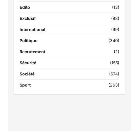
Édito
(13)
Exclusif
(98)
International
(99)
Politique
(340)
Recrutement
(2)
Sécurité
(155)
Société
(674)
Sport
(263)