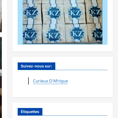
Suivez-nous sur:
Curieux D'Afrique
Étiquettes