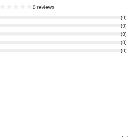
★
★
★
★
★
0
reviews
(
0
)
(
0
)
(
0
)
(
0
)
(
0
)