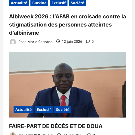
Actualité
Burkina
Exclusif
Société
Albiweek 2026 : l’AFAB en croisade contre la
stigmatisation des personnes atteintes
d’albinisme
Rose Marie Segrado
12 juin 2026
0
Actualité
Exclusif
Société
FAIRE-PART DE DÉCÈS ET DE DOUA