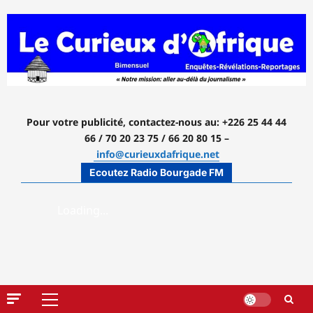
Aller
au
contenu
Pour votre publicité, contactez-nous
au: +226 25 44 44
66 / 70 20 23 75 / 66 20 80 15 –
info@curieuxdafrique.net
Ecoutez Radio Bourgade FM
Menu