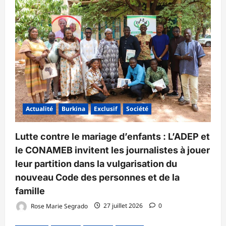
Actualité
Burkina
Exclusif
Société
Lutte contre le mariage d’enfants : L’ADEP et
le CONAMEB invitent les journalistes à jouer
leur partition dans la vulgarisation du
nouveau Code des personnes et de la
famille
Rose Marie Segrado
27 juillet 2026
0