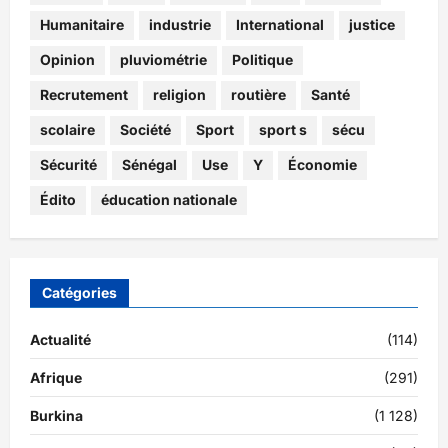
Humanitaire
industrie
International
justice
Opinion
pluviométrie
Politique
Recrutement
religion
routière
Santé
scolaire
Société
Sport
sport s
sécu
Sécurité
Sénégal
Use
Y
Économie
Édito
éducation nationale
Catégories
Actualité
(114)
Afrique
(291)
Burkina
(1 128)