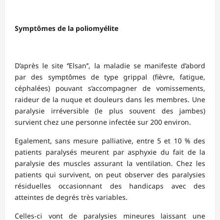
Symptômes de la poliomyélite
D’après le site ‘’Elsan’’, la maladie se manifeste d’abord
par des symptômes de type grippal (fièvre, fatigue,
céphalées) pouvant s’accompagner de vomissements,
raideur de la nuque et douleurs dans les membres. Une
paralysie irréversible (le plus souvent des jambes)
survient chez une personne infectée sur 200 environ.
Egalement, sans mesure palliative, entre 5 et 10 % des
patients paralysés meurent par asphyxie du fait de la
paralysie des muscles assurant la ventilation. Chez les
patients qui survivent, on peut observer des paralysies
résiduelles occasionnant des handicaps avec des
atteintes de degrés très variables.
Celles-ci vont de paralysies mineures laissant une