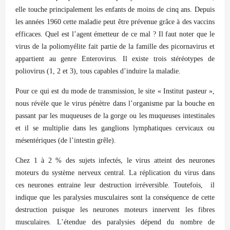
elle touche principalement les enfants de moins de cinq ans. Depuis
les années 1960 cette maladie peut être prévenue grâce à des vaccins
efficaces. Quel est l’agent émetteur de ce mal ? Il faut noter que le
virus de la poliomyélite fait partie de la famille des picornavirus et
appartient au genre Enterovirus. Il existe trois stéréotypes de
poliovirus (1, 2 et 3), tous capables d’induire la maladie.
Pour ce qui est du mode de transmission, le site « Institut pasteur »,
nous révèle que le virus pénètre dans l’organisme par la bouche en
passant par les muqueuses de la gorge ou les muqueuses intestinales
et il se multiplie dans les ganglions lymphatiques cervicaux ou
mésentériques (de l’intestin grêle).
Chez 1 à 2 % des sujets infectés, le virus atteint des neurones
moteurs du système nerveux central. La réplication du virus dans
ces neurones entraine leur destruction irréversible. Toutefois, il
indique que les paralysies musculaires sont la conséquence de cette
destruction puisque les neurones moteurs innervent les fibres
musculaires. L’étendue des paralysies dépend du nombre de