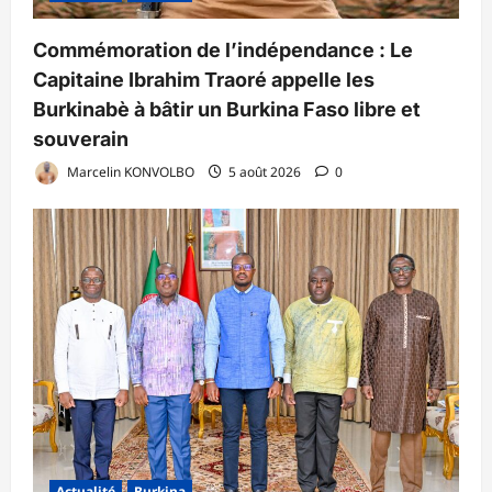
Commémoration de l’indépendance : Le
Capitaine Ibrahim Traoré appelle les
Burkinabè à bâtir un Burkina Faso libre et
souverain
Marcelin KONVOLBO
5 août 2026
0
Actualité
Burkina