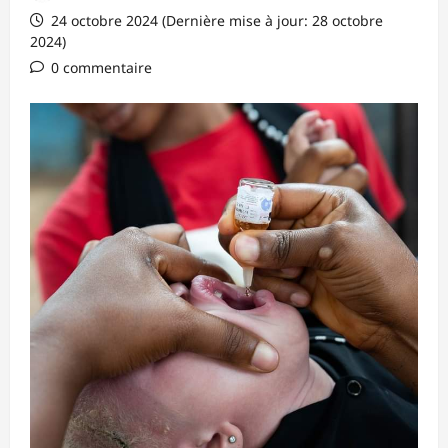
24 octobre 2024 (Dernière mise à jour: 28 octobre
2024)
0 commentaire