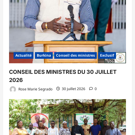
Actualité
Burkina
Conseil des ministres
Exclusif
CONSEIL DES MINISTRES DU 30 JUILLET
2026
Rose Marie Segrado
30 juillet 2026
0