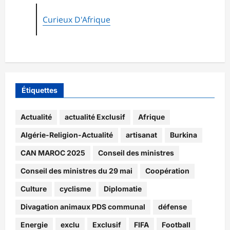
Curieux D'Afrique
Étiquettes
Actualité
actualité Exclusif
Afrique
Algérie-Religion-Actualité
artisanat
Burkina
CAN MAROC 2025
Conseil des ministres
Conseil des ministres du 29 mai
Coopération
Culture
cyclisme
Diplomatie
Divagation animaux PDS communal
défense
Energie
exclu
Exclusif
FIFA
Football