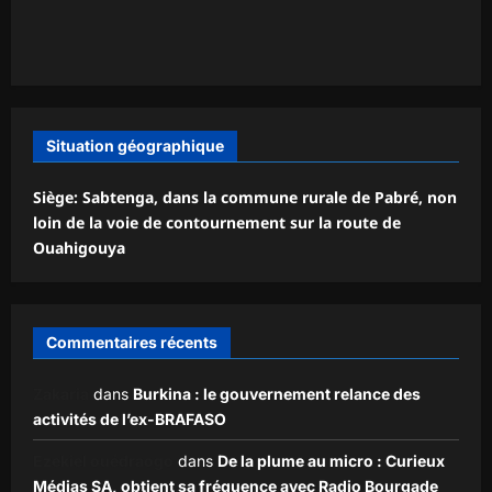
Situation géographique
Siège: Sabtenga, dans la commune rurale de Pabré, non
loin de la voie de contournement sur la route de
Ouahigouya
Commentaires récents
Zakaria
dans
Burkina : le gouvernement relance des
activités de l’ex-BRAFASO
Ezekiel ouédraogo
dans
De la plume au micro : Curieux
Médias SA, obtient sa fréquence avec Radio Bourgade