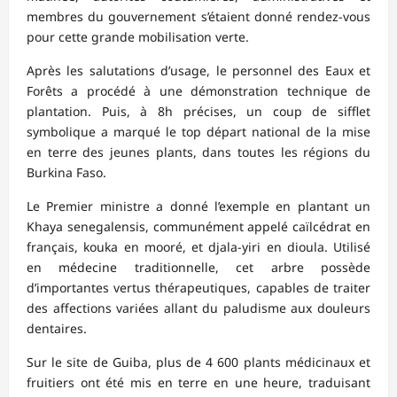
membres du gouvernement s’étaient donné rendez-vous
pour cette grande mobilisation verte.
Après les salutations d’usage, le personnel des Eaux et
Forêts a procédé à une démonstration technique de
plantation. Puis, à 8h précises, un coup de sifflet
symbolique a marqué le top départ national de la mise
en terre des jeunes plants, dans toutes les régions du
Burkina Faso.
Le Premier ministre a donné l’exemple en plantant un
Khaya senegalensis, communément appelé caïlcédrat en
français, kouka en mooré, et djala-yiri en dioula. Utilisé
en médecine traditionnelle, cet arbre possède
d’importantes vertus thérapeutiques, capables de traiter
des affections variées allant du paludisme aux douleurs
dentaires.
Sur le site de Guiba, plus de 4 600 plants médicinaux et
fruitiers ont été mis en terre en une heure, traduisant