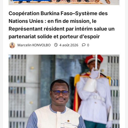
Coopération Burkina Faso–Système des
Nations Unies : en fin de mission, le
Représentant résident par intérim salue un
partenariat solide et porteur d’espoir
Marcelin KONVOLBO
4 août 2026
0