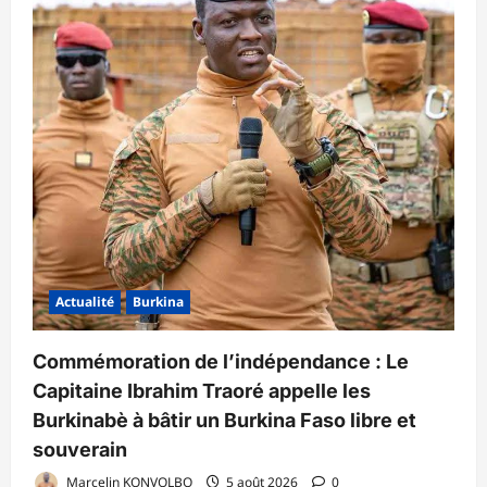
Actualité
Burkina
Commémoration de l’indépendance : Le
Capitaine Ibrahim Traoré appelle les
Burkinabè à bâtir un Burkina Faso libre et
souverain
Marcelin KONVOLBO
5 août 2026
0