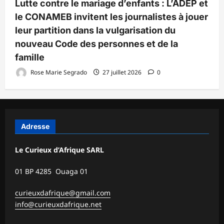
Lutte contre le mariage d’enfants : L’ADEP et
le CONAMEB invitent les journalistes à jouer
leur partition dans la vulgarisation du
nouveau Code des personnes et de la
famille
Rose Marie Segrado
27 juillet 2026
0
Adresse
Le Curieux d’Afrique SARL
01 BP 4285 Ouaga 01
curieuxdafrique@gmail.com
info@curieuxdafrique.net