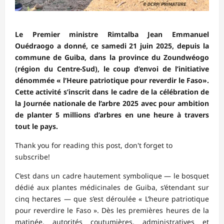
Le Premier ministre Rimtalba Jean Emmanuel
Ouédraogo a donné, ce samedi 21 juin 2025, depuis la
commune de Guiba, dans la province du Zoundwéogo
(région du Centre-Sud), le coup d’envoi de l’initiative
dénommée « l’Heure patriotique pour reverdir le Faso».
Cette activité s’inscrit dans le cadre de la célébration de
la Journée nationale de l’arbre 2025 avec pour ambition
de planter 5 millions d’arbres en une heure à travers
tout le pays.
Thank you for reading this post, don't forget to
subscribe!
C’est dans un cadre hautement symbolique — le bosquet
dédié aux plantes médicinales de Guiba, s’étendant sur
cinq hectares — que s’est déroulée « L’heure patriotique
pour reverdire le Faso ». Dès les premières heures de la
matinée, autorités coutumières, administratives et