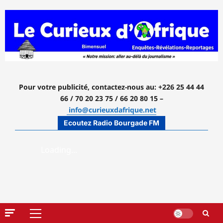
Aller
au
contenu
Pour votre publicité, contactez-nous
au: +226 25 44 44
66 / 70 20 23 75 / 66 20 80 15 –
info@curieuxdafrique.net
Ecoutez Radio Bourgade FM
Menu