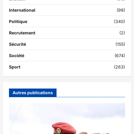
International
(99)
Politique
(340)
Recrutement
(2)
Sécurité
(155)
Société
(674)
Sport
(263)
Autres publications