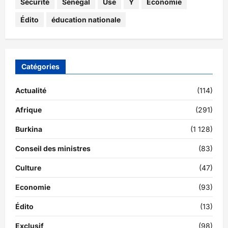
Sécurité
Sénégal
Use
Y
Économie
Édito
éducation nationale
Catégories
Actualité
(114)
Afrique
(291)
Burkina
(1 128)
Conseil des ministres
(83)
Culture
(47)
Economie
(93)
Édito
(13)
Exclusif
(98)