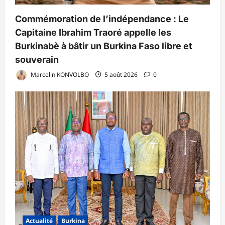
Commémoration de l’indépendance : Le
Capitaine Ibrahim Traoré appelle les
Burkinabè à bâtir un Burkina Faso libre et
souverain
Marcelin KONVOLBO
5 août 2026
0
Actualité
Burkina