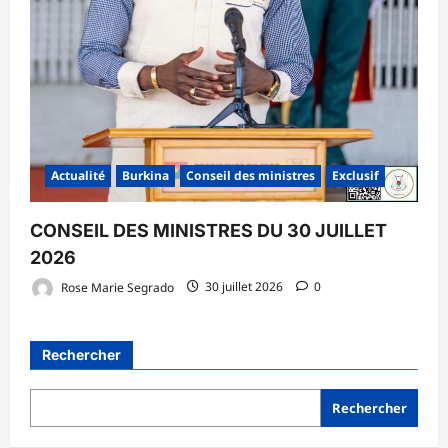
Actualité
Burkina
Conseil des ministres
Exclusif
CONSEIL DES MINISTRES DU 30 JUILLET
2026
Rose Marie Segrado
30 juillet 2026
0
Rechercher
Rechercher