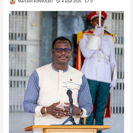
Marcelin KONVOLBO
4 août 2026
0