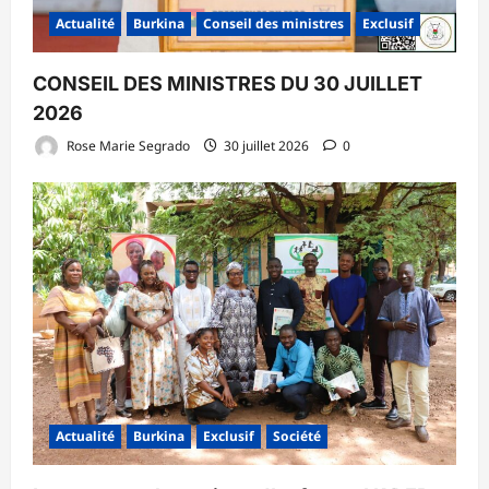
Actualité
Burkina
Conseil des ministres
Exclusif
CONSEIL DES MINISTRES DU 30 JUILLET
2026
Rose Marie Segrado
30 juillet 2026
0
Actualité
Burkina
Exclusif
Société