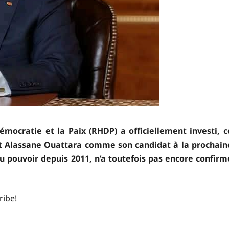
ocratie et la Paix (RHDP) a officiellement investi, c
ant Alassane Ouattara comme son candidat à la prochain
 au pouvoir depuis 2011, n’a toutefois pas encore confirm
ribe!