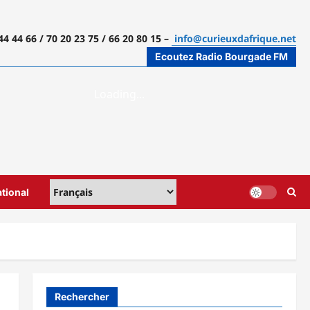
44 44 66 / 70 20 23 75 / 66 20 80 15 –
info@curieuxdafrique.net
Ecoutez Radio Bourgade FM
ational
Rechercher