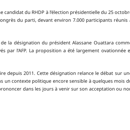
candidat du RHDP à l’élection présidentielle du 25 octobr
ongrès du parti, devant environ 7.000 participants réunis 
n de la désignation du président Alassane Ouattara comm
és par l’AFP. La proposition a été largement ovationnée e
oire depuis 2011. Cette désignation relance le débat sur un
 un contexte politique encore sensible à quelques mois d
e prononcer dans les jours à venir sur son acceptation ou no