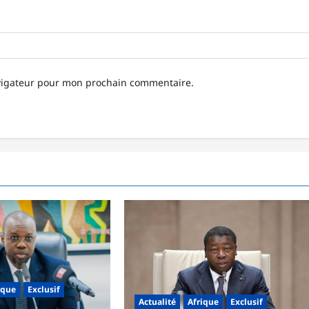
avigateur pour mon prochain commentaire.
ique
Exclusif
Actualité
Afrique
Exclusif