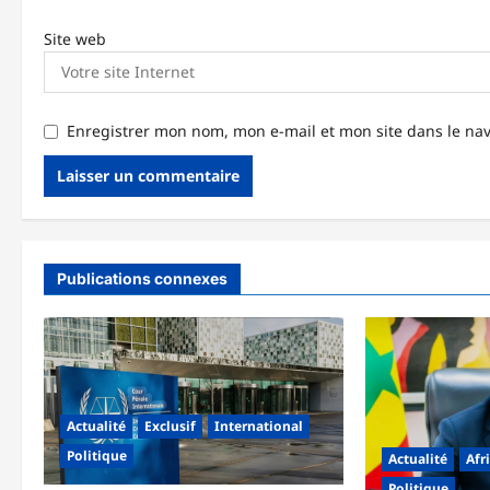
Site web
Enregistrer mon nom, mon e-mail et mon site dans le n
Publications connexes
Actualité
Exclusif
International
Politique
Actualité
Afr
Politique