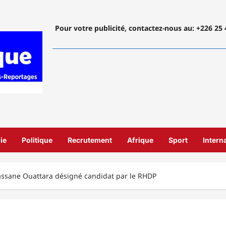
Pour votre publicité, contactez-nous
au: +226 25 
ie
Politique
Recrutement
Afrique
Sport
Intern
Alassane Ouattara désigné candidat par le RHDP