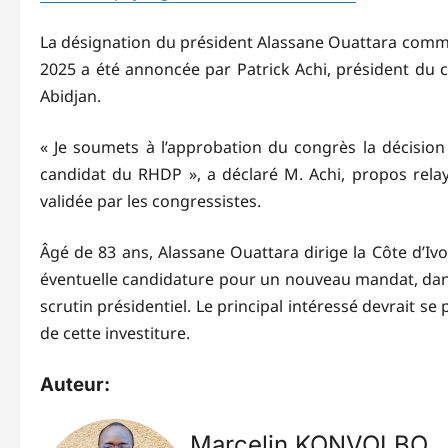
La désignation du président Alassane Ouattara comme 
2025 a été annoncée par Patrick Achi, président du c
Abidjan.
« Je soumets à l’approbation du congrès la décisio
candidat du RHDP », a déclaré M. Achi, propos relay
validée par les congressistes.
Âgé de 83 ans, Alassane Ouattara dirige la Côte d’Iv
éventuelle candidature pour un nouveau mandat, dans
scrutin présidentiel. Le principal intéressé devrait s
de cette investiture.
Auteur:
Marcelin KONVOLBO