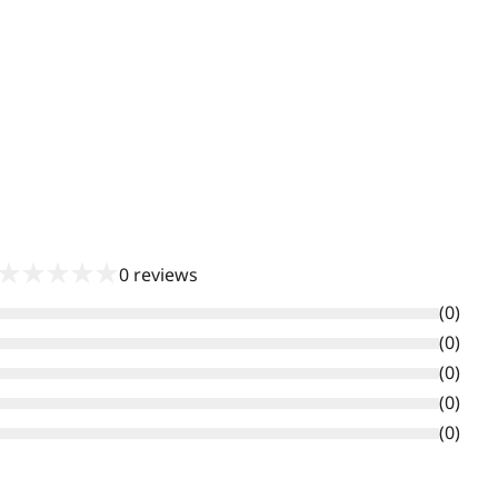
★
★
★
★
★
0
reviews
(
0
)
(
0
)
(
0
)
(
0
)
(
0
)