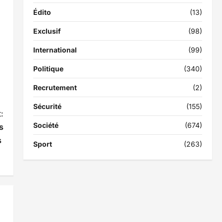
Édito
(13)
Exclusif
(98)
International
(99)
Politique
(340)
Recrutement
(2)
Sécurité
(155)
:
Société
(674)
s
s
Sport
(263)