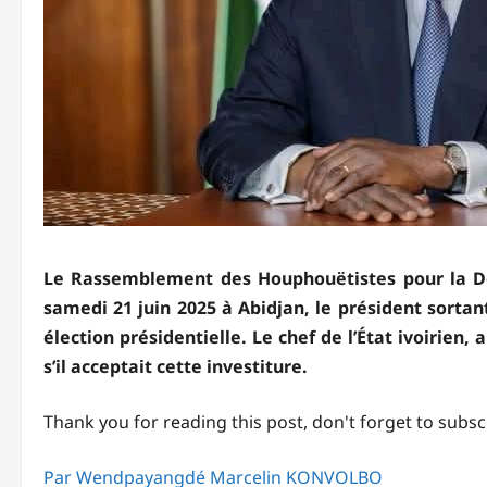
Le Rassemblement des Houphouëtistes pour la Dém
samedi 21 juin 2025 à Abidjan, le président sort
élection présidentielle. Le chef de l’État ivoirien,
s’il acceptait cette investiture.
Thank you for reading this post, don't forget to subsc
Par Wendpayangdé Marcelin KONVOLBO