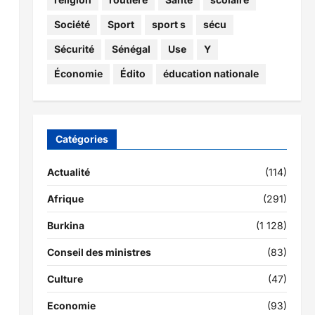
Société
Sport
sport s
sécu
Sécurité
Sénégal
Use
Y
Économie
Édito
éducation nationale
Catégories
Actualité
(114)
Afrique
(291)
Burkina
(1 128)
Conseil des ministres
(83)
Culture
(47)
Economie
(93)