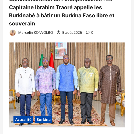
Capitaine Ibrahim Traoré appelle les
Burkinabè à bâtir un Burkina Faso libre et
souverain
Marcelin KONVOLBO
5 août 2026
0
Actualité
Burkina