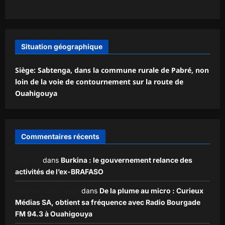
Situation géographique
Siège: Sabtenga, dans la commune rurale de Pabré, non
loin de la voie de contournement sur la route de
Ouahigouya
Commentaires récents
Zakaria
dans
Burkina : le gouvernement relance des
activités de l’ex-BRAFASO
Ezekiel ouédraogo
dans
De la plume au micro : Curieux
Médias SA, obtient sa fréquence avec Radio Bourgade
FM 94.3 à Ouahigouya