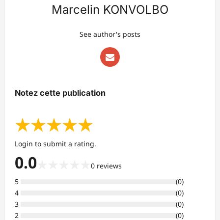
Marcelin KONVOLBO
See author's posts
Notez cette publication
★
★
★
★
★
Login to submit a rating.
0.0
★
★
★
★
★
0
reviews
5
(
0
)
4
(
0
)
3
(
0
)
2
(
0
)