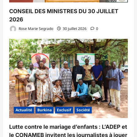
CONSEIL DES MINISTRES DU 30 JUILLET
2026
Rose Marie Segrado
30 juillet 2026
0
Actualité
Burkina
Exclusif
Société
Lutte contre le mariage d’enfants : L’ADEP et
le CONAMEB invitent les journalistes à jouer