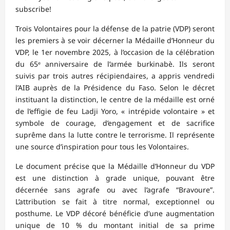
subscribe!
Trois Volontaires pour la défense de la patrie (VDP) seront
les premiers à se voir décerner la Médaille d’Honneur du
VDP, le 1er novembre 2025, à l’occasion de la célébration
du 65ᵉ anniversaire de l’armée burkinabè. Ils seront
suivis par trois autres récipiendaires, a appris vendredi
l’AIB auprès de la Présidence du Faso. Selon le décret
instituant la distinction, le centre de la médaille est orné
de l’effigie de feu Ladji Yoro, « intrépide volontaire » et
symbole de courage, d’engagement et de sacrifice
suprême dans la lutte contre le terrorisme. Il représente
une source d’inspiration pour tous les Volontaires.
Le document précise que la Médaille d’Honneur du VDP
est une distinction à grade unique, pouvant être
décernée sans agrafe ou avec l’agrafe “Bravoure”.
L’attribution se fait à titre normal, exceptionnel ou
posthume. Le VDP décoré bénéficie d’une augmentation
unique de 10 % du montant initial de sa prime