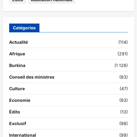
Catégories
Actualité
(114)
Afrique
(291)
Burkina
(1 128)
Conseil des ministres
(83)
Culture
(47)
Economie
(93)
Édito
(13)
Exclusif
(98)
International
(99)