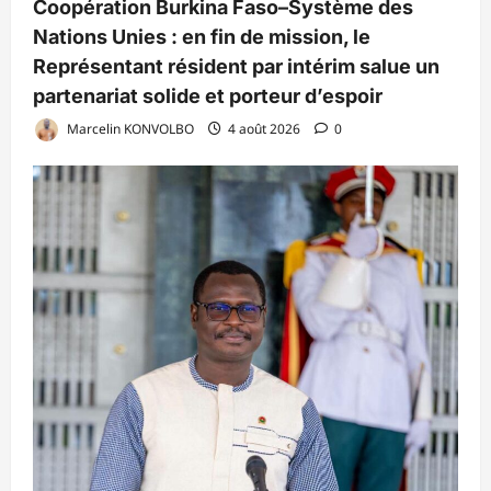
Coopération Burkina Faso–Système des
Nations Unies : en fin de mission, le
Représentant résident par intérim salue un
partenariat solide et porteur d’espoir
Marcelin KONVOLBO
4 août 2026
0