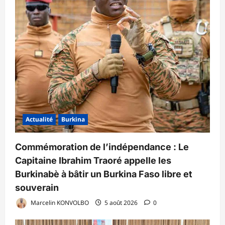
Actualité
Burkina
Commémoration de l’indépendance : Le
Capitaine Ibrahim Traoré appelle les
Burkinabè à bâtir un Burkina Faso libre et
souverain
Marcelin KONVOLBO
5 août 2026
0