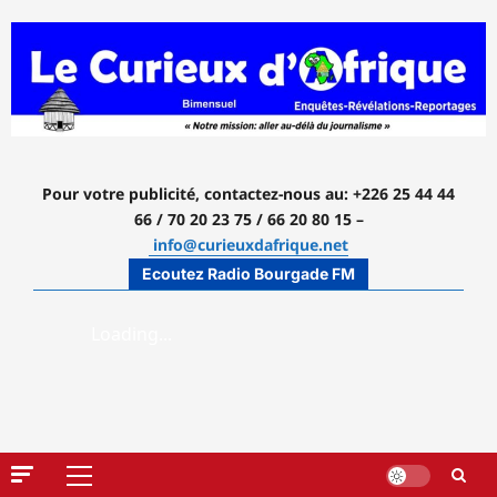
Aller
au
contenu
Pour votre publicité, contactez-nous
au: +226 25 44 44
66 / 70 20 23 75 / 66 20 80 15 –
info@curieuxdafrique.net
Ecoutez Radio Bourgade FM
Menu