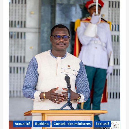
Actualité
Burkina
Conseil des ministres
Exclusif