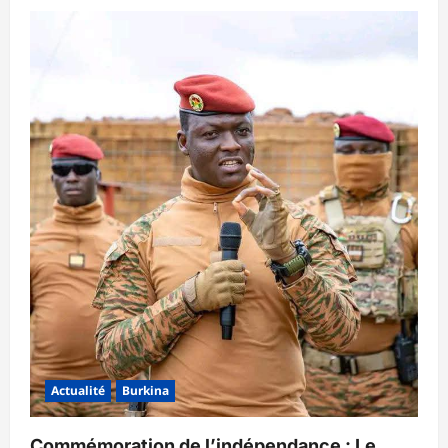
Actualité
Burkina
Commémoration de l’indépendance : Le