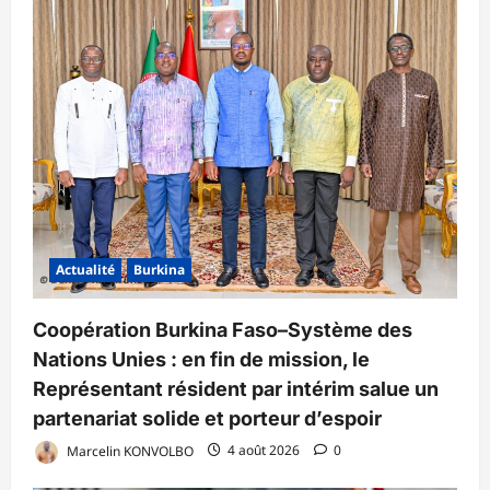
Actualité
Burkina
Coopération Burkina Faso–Système des
Nations Unies : en fin de mission, le
Représentant résident par intérim salue un
partenariat solide et porteur d’espoir
Marcelin KONVOLBO
4 août 2026
0