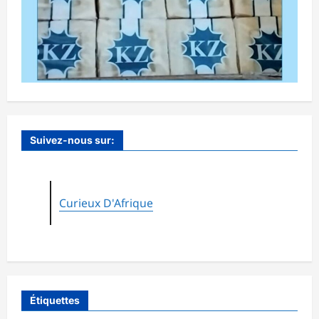
Suivez-nous sur:
Curieux D'Afrique
Étiquettes