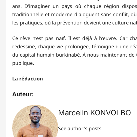
ans. D’imaginer un pays où chaque région dispose
traditionnelle et moderne dialoguent sans conflit, où
les pratiques, où la prévention devient une culture nat
Ce rêve n’est pas naïf. Il est déjà à l’œuvre. Car c
redessiné, chaque vie prolongée, témoigne d’une réalit
du capital humain burkinabè. À nous maintenant de tr
publique.
La rédaction
Auteur:
Marcelin KONVOLBO
See author's posts