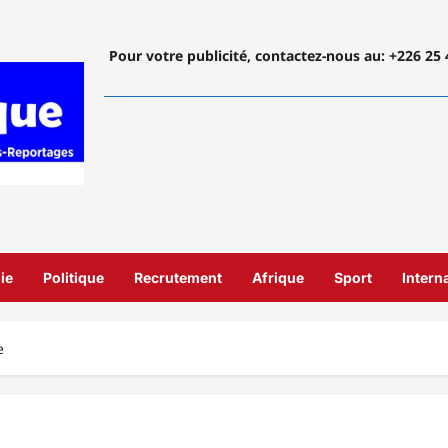
Pour votre publicité, contactez-nous
au: +226 25 
ie
Politique
Recrutement
Afrique
Sport
Intern
e