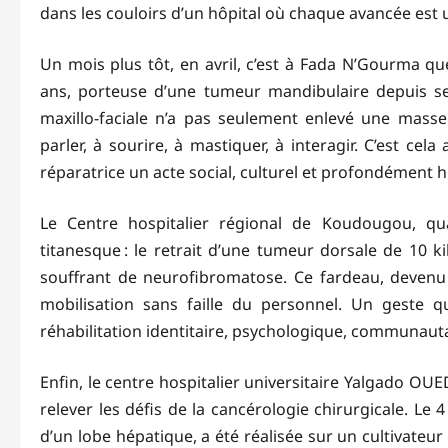
dans les couloirs d’un hôpital où chaque avancée est u
Un mois plus tôt, en avril, c’est à Fada N’Gourma q
ans, porteuse d’une tumeur mandibulaire depuis se
maxillo-faciale n’a pas seulement enlevé une masse 
parler, à sourire, à mastiquer, à interagir. C’est cel
réparatrice un acte social, culturel et profondément 
Le Centre hospitalier régional de Koudougou, qua
titanesque : le retrait d’une tumeur dorsale de 10 k
souffrant de neurofibromatose. Ce fardeau, devenu
mobilisation sans faille du personnel. Un geste q
réhabilitation identitaire, psychologique, communauta
Enfin, le centre hospitalier universitaire Yalgado 
relever les défis de la cancérologie chirurgicale. Le 
d’un lobe hépatique, a été réalisée sur un cultivateur