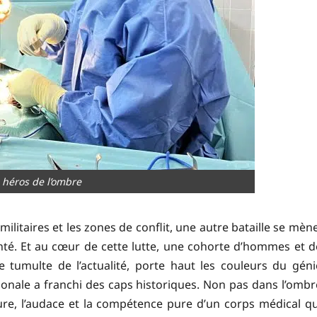
 héros de l’ombre
ilitaires et les zones de conflit, une autre bataille se mène
 santé. Et au cœur de cette lutte, une cohorte d’hommes et d
tumulte de l’actualité, porte haut les couleurs du géni
onale a franchi des caps historiques. Non pas dans l’ombr
ure, l’audace et la compétence pure d’un corps médical qu