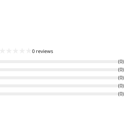
★
★
★
★
★
0
reviews
(
0
)
(
0
)
(
0
)
(
0
)
(
0
)