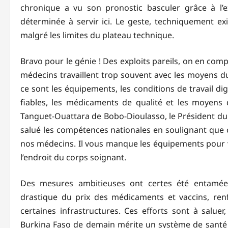
chronique a vu son pronostic basculer grâce à l
déterminée à servir ici. Le geste, techniquement exi
malgré les limites du plateau technique.
Bravo pour le génie ! Des exploits pareils, on en compt
médecins travaillent trop souvent avec les moyens du
ce sont les équipements, les conditions de travail di
fiables, les médicaments de qualité et les moyens d’
Tanguet-Ouattara de Bobo-Dioulasso, le Président du F
salué les compétences nationales en soulignant que c
nos médecins. Il vous manque les équipements pour vou
l’endroit du corps soignant.
Des mesures ambitieuses ont certes été entamées 
drastique du prix des médicaments et vaccins, ren
certaines infrastructures. Ces efforts sont à saluer
Burkina Faso de demain mérite un système de santé d