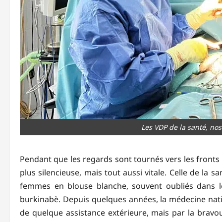
Les VDP de la santé, nos
Pendant que les regards sont tournés vers les fronts m
plus silencieuse, mais tout aussi vitale. Celle de la
femmes en blouse blanche, souvent oubliés dans le 
burkinabè. Depuis quelques années, la médecine nati
de quelque assistance extérieure, mais par la bravo