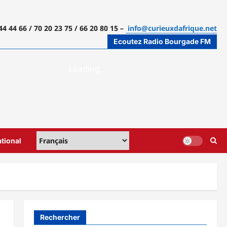
44 44 66 / 70 20 23 75 / 66 20 80 15 –
info@curieuxdafrique.net
Ecoutez Radio Bourgade FM
ational
Rechercher