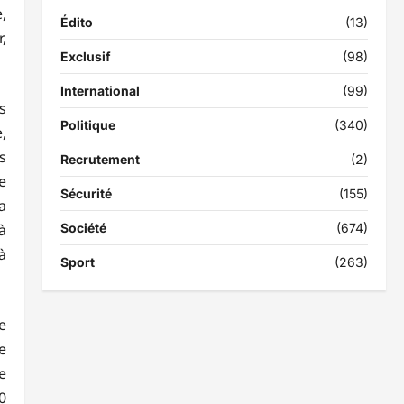
,
Édito
(13)
,
Exclusif
(98)
International
(99)
s
Politique
(340)
,
s
Recrutement
(2)
e
Sécurité
(155)
a
Société
(674)
à
à
Sport
(263)
e
e
e
0