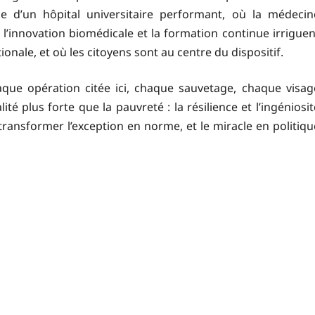
 d’un hôpital universitaire performant, où la médecin
 l’innovation biomédicale et la formation continue irriguen
ionale, et où les citoyens sont au centre du dispositif.
haque opération citée ici, chaque sauvetage, chaque visag
é plus forte que la pauvreté : la résilience et l’ingéniosit
ansformer l’exception en norme, et le miracle en politiqu