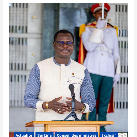
Actualité
Burkina
Conseil des ministres
Exclusif