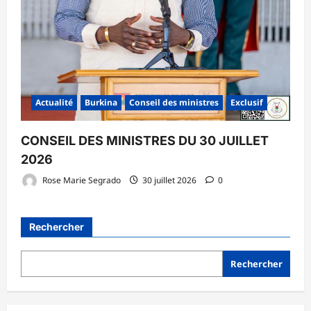
Actualité
Burkina
Conseil des ministres
Exclusif
CONSEIL DES MINISTRES DU 30 JUILLET
2026
Rose Marie Segrado
30 juillet 2026
0
Rechercher
Rechercher