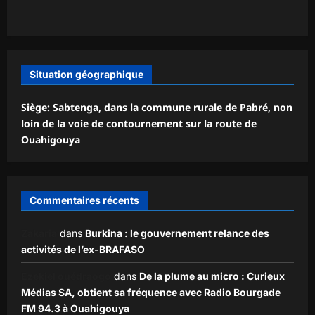
Situation géographique
Siège: Sabtenga, dans la commune rurale de Pabré, non
loin de la voie de contournement sur la route de
Ouahigouya
Commentaires récents
Zakaria
dans
Burkina : le gouvernement relance des
activités de l’ex-BRAFASO
Ezekiel ouédraogo
dans
De la plume au micro : Curieux
Médias SA, obtient sa fréquence avec Radio Bourgade
FM 94.3 à Ouahigouya