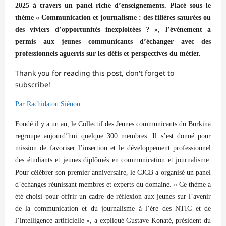
2025 à travers un panel riche d’enseignements. Placé sous le
thème « Communication et journalisme : des filières saturées ou
des viviers d’opportunités inexploitées ? », l’événement a
permis aux jeunes communicants d’échanger avec des
professionnels aguerris sur les défis et perspectives du métier.
Thank you for reading this post, don't forget to
subscribe!
Par Rachidatou Siénou
Fondé il y a un an, le Collectif des Jeunes communicants du Burkina
regroupe aujourd’hui quelque 300 membres. Il s’est donné pour
mission de favoriser l’insertion et le développement professionnel
des étudiants et jeunes diplômés en communication et journalisme.
Pour célébrer son premier anniversaire, le CJCB a organisé un panel
d’échanges réunissant membres et experts du domaine. « Ce thème a
été choisi pour offrir un cadre de réflexion aux jeunes sur l’avenir
de la communication et du journalisme à l’ère des NTIC et de
l’intelligence artificielle », a expliqué Gustave Konaté, président du