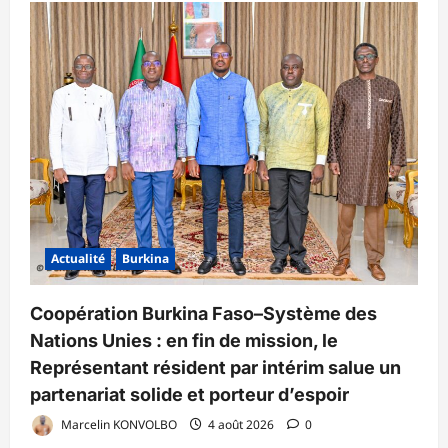
Actualité
Burkina
Coopération Burkina Faso–Système des
Nations Unies : en fin de mission, le
Représentant résident par intérim salue un
partenariat solide et porteur d’espoir
Marcelin KONVOLBO
4 août 2026
0