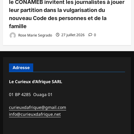
le CONAMEB invitent les journalistes à jouer
leur partition dans la vulgarisation du
nouveau Code des personnes et de la
famille
Rose Marie Segrado
27 juillet 2026
0
Adresse
Le Curieux d’Afrique SARL
01 BP 4285 Ouaga 01
curieuxdafrique@gmail.com
info@curieuxdafrique.net