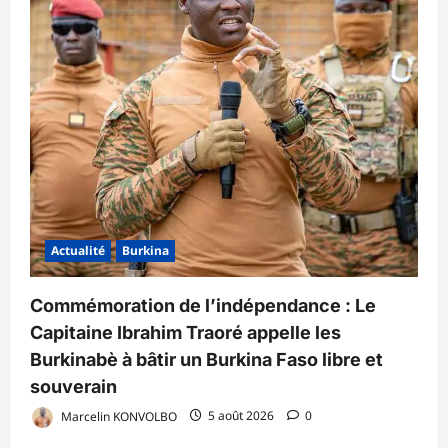
Actualité
Burkina
Commémoration de l’indépendance : Le
Capitaine Ibrahim Traoré appelle les
Burkinabè à bâtir un Burkina Faso libre et
souverain
Marcelin KONVOLBO
5 août 2026
0