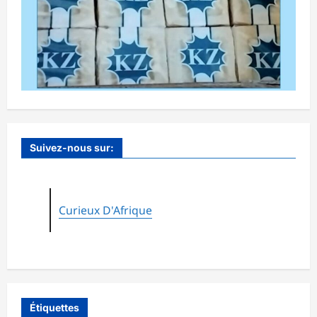
Suivez-nous sur:
Curieux D'Afrique
Étiquettes