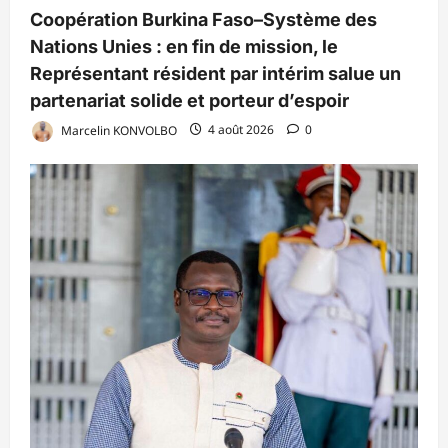
Coopération Burkina Faso–Système des
Nations Unies : en fin de mission, le
Représentant résident par intérim salue un
partenariat solide et porteur d’espoir
Marcelin KONVOLBO
4 août 2026
0