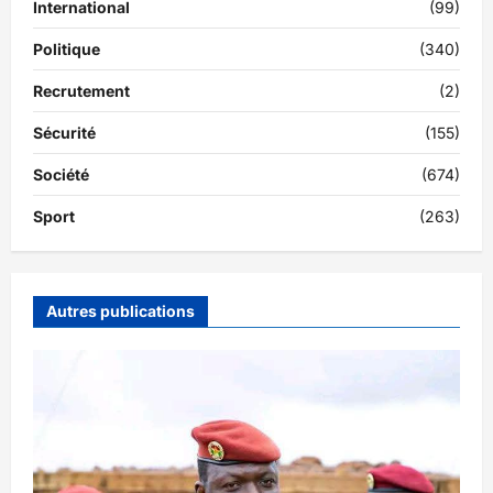
International
(99)
Politique
(340)
Recrutement
(2)
Sécurité
(155)
Société
(674)
Sport
(263)
Autres publications