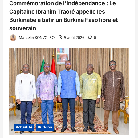
Commémoration de l’indépendance : Le
Capitaine Ibrahim Traoré appelle les
Burkinabè à bâtir un Burkina Faso libre et
souverain
Marcelin KONVOLBO
5 août 2026
0
Actualité
Burkina