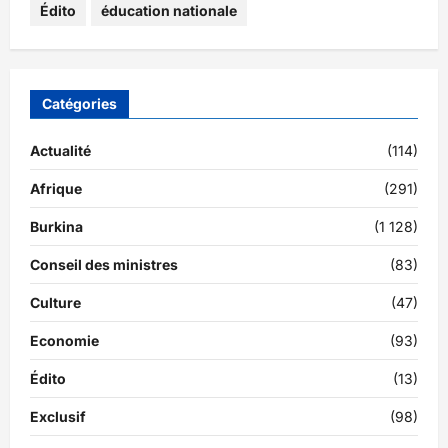
Édito
éducation nationale
Catégories
Actualité
(114)
Afrique
(291)
Burkina
(1 128)
Conseil des ministres
(83)
Culture
(47)
Economie
(93)
Édito
(13)
Exclusif
(98)