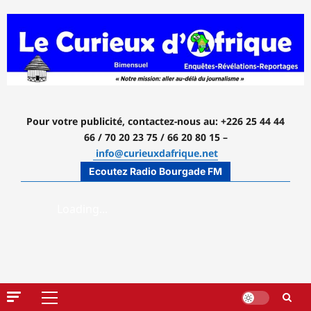
Aller
au
contenu
Pour votre publicité, contactez-nous
au: +226 25 44 44
66 / 70 20 23 75 / 66 20 80 15 –
info@curieuxdafrique.net
Ecoutez Radio Bourgade FM
Menu