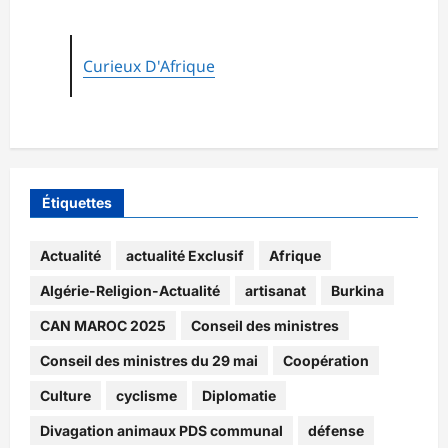
Curieux D'Afrique
Étiquettes
Actualité
actualité Exclusif
Afrique
Algérie-Religion-Actualité
artisanat
Burkina
CAN MAROC 2025
Conseil des ministres
Conseil des ministres du 29 mai
Coopération
Culture
cyclisme
Diplomatie
Divagation animaux PDS communal
défense