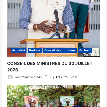
Actualité
Burkina
Conseil des ministres
Exclusif
CONSEIL DES MINISTRES DU 30 JUILLET
2026
Rose Marie Segrado
30 juillet 2026
0