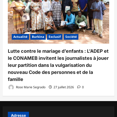
Actualité
Burkina
Exclusif
Société
Lutte contre le mariage d’enfants : L’ADEP et
le CONAMEB invitent les journalistes à jouer
leur partition dans la vulgarisation du
nouveau Code des personnes et de la
famille
Rose Marie Segrado
27 juillet 2026
0
Adresse