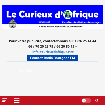
Aller
au
contenu
Pour votre publicité, contactez-nous
au: +226 25 44 44
66 / 70 20 23 75 / 66 20 80 15 –
info@curieuxdafrique.net
Ecoutez Radio Bourgade FM
Menu