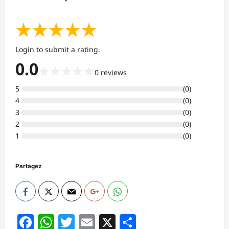
★
★
★
★
★
Login to submit a rating.
0.0
★
★
★
★
★
0
reviews
5
(
0
)
4
(
0
)
3
(
0
)
2
(
0
)
1
(
0
)
Partagez
Facebook
WhatsApp
Twitter
Email
X
Partager