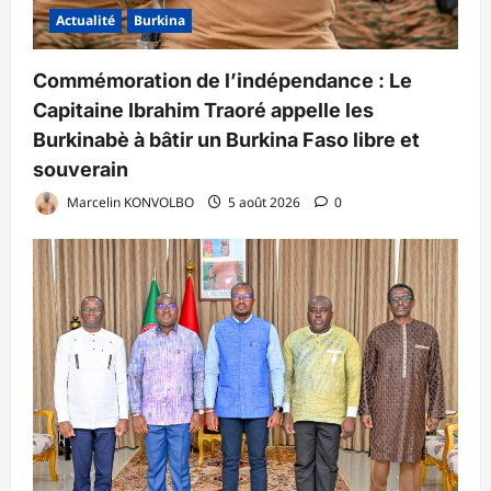
Actualité
Burkina
Commémoration de l’indépendance : Le
Capitaine Ibrahim Traoré appelle les
Burkinabè à bâtir un Burkina Faso libre et
souverain
Marcelin KONVOLBO
5 août 2026
0