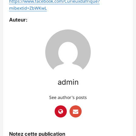
https://www.facebook.com/Curieuxdafrique?
mibextid=ZbWKwL
Auteur:
admin
See author's posts
Notez cette publication