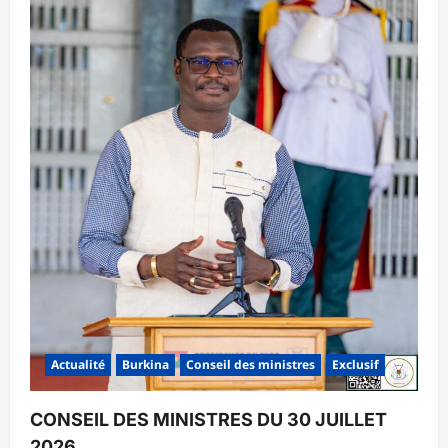
Actualité
Burkina
Conseil des ministres
Exclusif
CONSEIL DES MINISTRES DU 30 JUILLET
2026