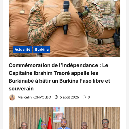
Actualité
Burkina
Commémoration de l’indépendance : Le
Capitaine Ibrahim Traoré appelle les
Burkinabè à bâtir un Burkina Faso libre et
souverain
Marcelin KONVOLBO
5 août 2026
0