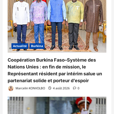
Actualité
Burkina
Coopération Burkina Faso–Système des
Nations Unies : en fin de mission, le
Représentant résident par intérim salue un
partenariat solide et porteur d’espoir
Marcelin KONVOLBO
4 août 2026
0