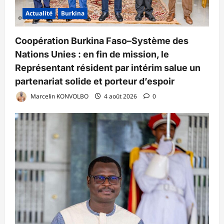
Actualité
Burkina
Coopération Burkina Faso–Système des
Nations Unies : en fin de mission, le
Représentant résident par intérim salue un
partenariat solide et porteur d’espoir
Marcelin KONVOLBO
4 août 2026
0