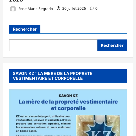
Rose Marie Segrado
30 juillet 2026
0
Rechercher
Rechercher
SAVON KZ : LA MERE DE LA PROPRETE
VESTIMENTAIRE ET CORPORELLE