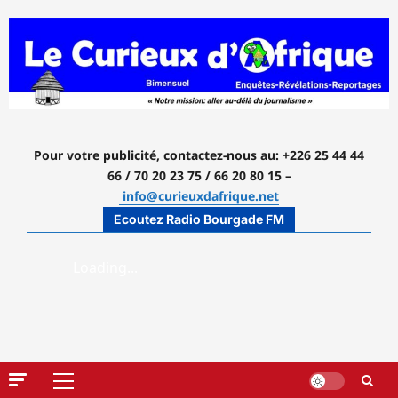
Aller
au
contenu
Pour votre publicité, contactez-nous
au: +226 25 44 44
66 / 70 20 23 75 / 66 20 80 15 –
info@curieuxdafrique.net
Ecoutez Radio Bourgade FM
Menu