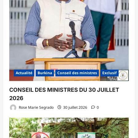
Actualité
Burkina
Conseil des ministres
Exclusif
CONSEIL DES MINISTRES DU 30 JUILLET
2026
Rose Marie Segrado
30 juillet 2026
0