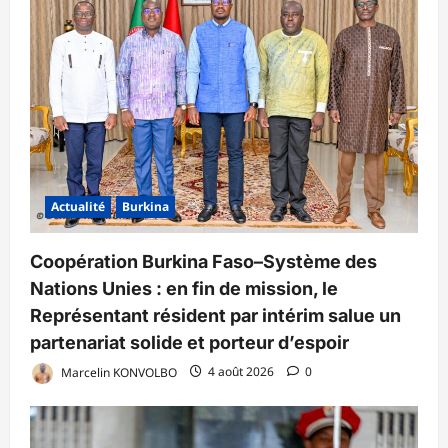
Actualité
Burkina
Coopération Burkina Faso–Système des
Nations Unies : en fin de mission, le
Représentant résident par intérim salue un
partenariat solide et porteur d’espoir
Marcelin KONVOLBO
4 août 2026
0