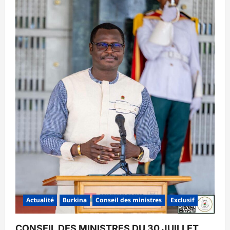
Actualité
Burkina
Conseil des ministres
Exclusif
CONSEIL DES MINISTRES DU 30 JUILLET