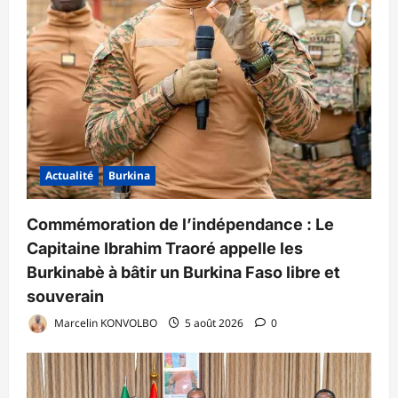
Actualité
Burkina
Commémoration de l’indépendance : Le
Capitaine Ibrahim Traoré appelle les
Burkinabè à bâtir un Burkina Faso libre et
souverain
Marcelin KONVOLBO
5 août 2026
0