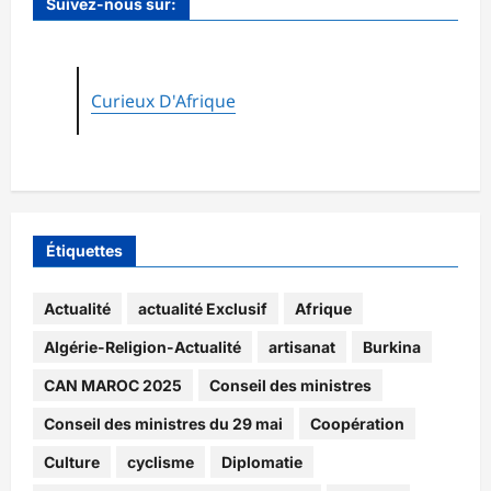
Suivez-nous sur:
Curieux D'Afrique
Étiquettes
Actualité
actualité Exclusif
Afrique
Algérie-Religion-Actualité
artisanat
Burkina
CAN MAROC 2025
Conseil des ministres
Conseil des ministres du 29 mai
Coopération
Culture
cyclisme
Diplomatie