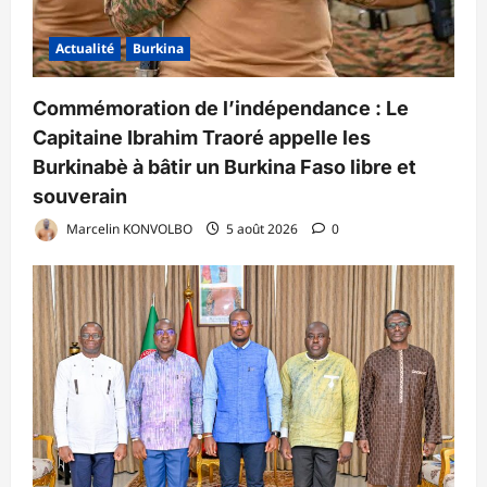
Actualité
Burkina
Commémoration de l’indépendance : Le
Capitaine Ibrahim Traoré appelle les
Burkinabè à bâtir un Burkina Faso libre et
souverain
Marcelin KONVOLBO
5 août 2026
0