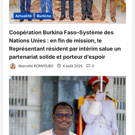
Actualité
Burkina
Coopération Burkina Faso–Système des
Nations Unies : en fin de mission, le
Représentant résident par intérim salue un
partenariat solide et porteur d’espoir
Marcelin KONVOLBO
4 août 2026
0