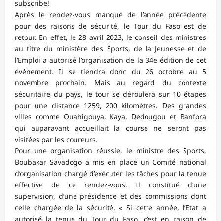
subscribe!
Après le rendez-vous manqué de l’année précédente
pour des raisons de sécurité, le Tour du Faso est de
retour. En effet, le 28 avril 2023, le conseil des ministres
au titre du ministère des Sports, de la Jeunesse et de
l’Emploi a autorisé l’organisation de la 34e édition de cet
événement. Il se tiendra donc du 26 octobre au 5
novembre prochain. Mais au regard du contexte
sécuritaire du pays, le tour se déroulera sur 10 étapes
pour une distance 1259, 200 kilomètres. Des grandes
villes comme Ouahigouya, Kaya, Dedougou et Banfora
qui auparavant accueillait la course ne seront pas
visitées par les coureurs.
Pour une organisation réussie, le ministre des Sports,
Boubakar Savadogo a mis en place un Comité national
d’organisation chargé d’exécuter les tâches pour la tenue
effective de ce rendez-vous. Il constitué d’une
supervision, d’une présidence et des commissions dont
celle chargée de la sécurité. « Si cette année, l’Etat a
autorisé la tenue du Tour du Faso, c’est en raison de