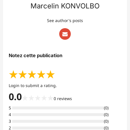
Marcelin KONVOLBO
See author's posts
Notez cette publication
★
★
★
★
★
Login to submit a rating.
0.0
★
★
★
★
★
0
reviews
5
(
0
)
4
(
0
)
3
(
0
)
2
(
0
)