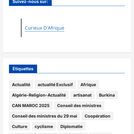
Suivez-nous sur:
Curieux D'Afrique
Étiquettes
Actualité
actualité Exclusif
Afrique
Algérie-Religion-Actualité
artisanat
Burkina
CAN MAROC 2025
Conseil des ministres
Conseil des ministres du 29 mai
Coopération
Culture
cyclisme
Diplomatie