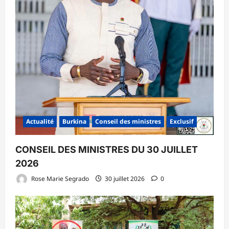
Actualité
Burkina
Conseil des ministres
Exclusif
CONSEIL DES MINISTRES DU 30 JUILLET
2026
Rose Marie Segrado
30 juillet 2026
0