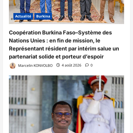
Actualité
Burkina
Coopération Burkina Faso–Système des
Nations Unies : en fin de mission, le
Représentant résident par intérim salue un
partenariat solide et porteur d’espoir
Marcelin KONVOLBO
4 août 2026
0