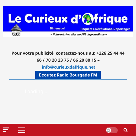
Aller
au
contenu
Pour votre publicité, contactez-nous
au: +226 25 44 44
66 / 70 20 23 75 / 66 20 80 15 –
info@curieuxdafrique.net
Ecoutez Radio Bourgade FM
Menu