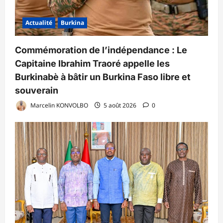
Actualité
Burkina
Commémoration de l’indépendance : Le
Capitaine Ibrahim Traoré appelle les
Burkinabè à bâtir un Burkina Faso libre et
souverain
Marcelin KONVOLBO
5 août 2026
0