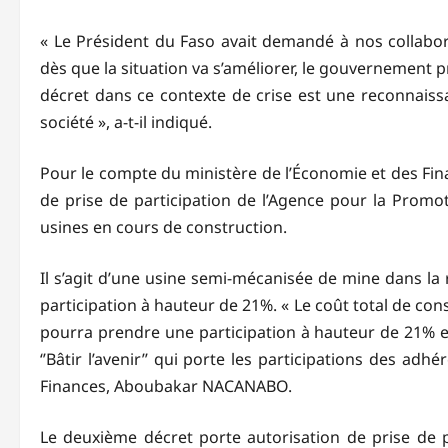
« Le Président du Faso avait demandé à nos collabora
dès que la situation va s’améliorer, le gouvernement 
décret dans ce contexte de crise est une reconnaiss
société », a-t-il indiqué.
Pour le compte du ministère de l’Économie et des Fin
de prise de participation de l’Agence pour la Prom
usines en cours de construction.
Il s’agit d’une usine semi-mécanisée de mine dans la
participation à hauteur de 21%. « Le coût total de cons
pourra prendre une participation à hauteur de 21% et
‘’Bâtir l’avenir’’ qui porte les participations des adh
Finances, Aboubakar NACANABO.
Le deuxième décret porte autorisation de prise de p