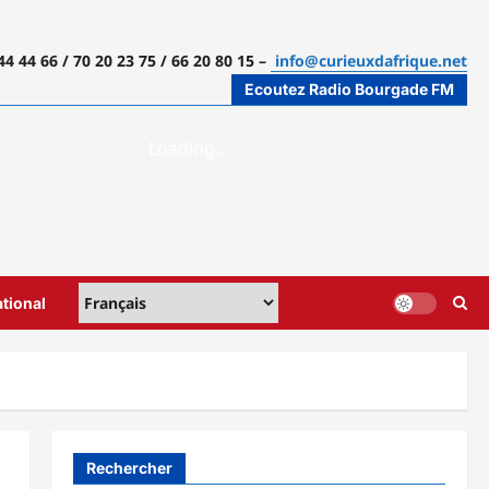
44 44 66 / 70 20 23 75 / 66 20 80 15 –
info@curieuxdafrique.net
Ecoutez Radio Bourgade FM
ational
Rechercher