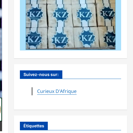
Suivez-nous sur:
Curieux D'Afrique
Étiquettes