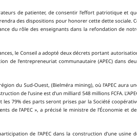
teurs de patienter, de consentir l’effort patriotique et qu
prendra des dispositions pour honorer cette dette sociale. C
ance du rôle des enseignants dans la refondation de notr
ances, le Conseil a adopté deux décrets portant autorisatio
otion de l’entrepreneuriat communautaire (APEC) dans deu
 région du Sud-Ouest, (Bielméra mining), où l’APEC aura un
truction de l’usine est d’un milliard 548 millions FCFA. L’APE
 les 79% des parts seront prises par la Société coopérativ
érents de l’APEC », a précisé le ministre de l’Économie et de
articipation de l’APEC dans la construction d’une usine d