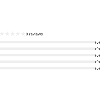
★
★
★
★
★
0
reviews
(
0
)
(
0
)
(
0
)
(
0
)
(
0
)