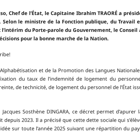
so, Chef de l’État, le Capitaine Ibrahim TRAORÉ a présid
Selon le ministre de la Fonction publique, du Travail e
 l’intérim du Porte-parole du Gouvernement, le Conseil 
écisions pour la bonne marche de la Nation.
ribe!
l’Alphabétisation et de la Promotion des Langues Nationale
fixation du taux de l’indemnité de logement du personne
inte, de technicité, de logement du personnel de l’État iss
, Jacques Sosthène DINGARA, ce décret permet d’apurer l
t depuis 2023. Il a précisé que cette dette sociale qui s’élèv
quidée sur toute l’année 2025 suivant une répartition du pay