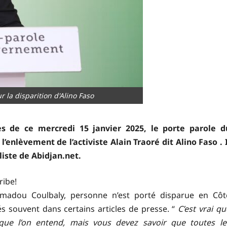
 la disparition d'Alino Faso
es de ce mercredi 15 janvier 2025, le porte parole d
enlèvement de l’activiste Alain Traoré dit Alino Faso . I
iste de Abidjan.net.
ribe!
Amadou Coulbaly, personne n’est porté disparue en Côt
sés souvent dans certains articles de presse. “
C’est vrai qu
que l’on entend, mais vous devez savoir que toutes le