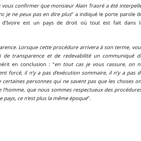
eux vous confirmer que monsieur Alain Traoré a été interpellé
nc je ne peux pas en dire plus
” a indiqué le porte parole d
d’Ivoire est un pays de droit où tout est fait dans l
parence. Lorsque cette procédure arrivera à son terme, vou
ci de transparence et de redevabilité un communiqué d
chérit en conclusion : “
en tout cas je vous rassure, on n
ent forcé, il n’y a pas d’exécution sommaire, il n’y a pas d
e certaines personnes qui ne savent pas que les choses on
e l’homme, que nous sommes respectueux des procédures
ême pays, ce n’est plus la même époque
”.