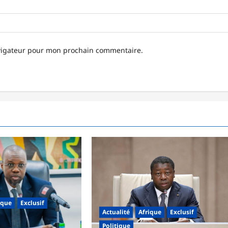
avigateur pour mon prochain commentaire.
ique
Exclusif
Actualité
Afrique
Exclusif
Politique