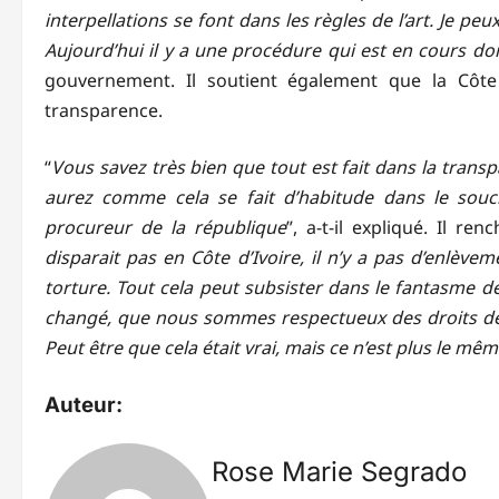
interpellations se font dans les règles de l’art. Je p
Aujourd’hui il y a une procédure qui est en cours do
gouvernement. Il soutient également que la Côte 
transparence.
“
Vous savez très bien que tout est fait dans la trans
aurez comme cela se fait d’habitude dans le sou
procureur de la république
”, a-t-il expliqué. Il ren
disparait pas en Côte d’Ivoire, il n’y a pas d’enlèvem
torture. Tout cela peut subsister dans le fantasme d
changé, que nous sommes respectueux des droits d
Peut être que cela était vrai, mais ce n’est plus le m
Auteur:
Rose Marie Segrado