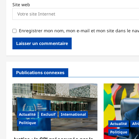
Site web
Enregistrer mon nom, mon e-mail et mon site dans le n
Publications connexes
Actualité
Exclusif
International
Politique
Actualité
Afr
Politique