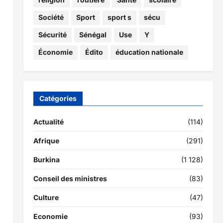
Société
Sport
sport s
sécu
Sécurité
Sénégal
Use
Y
Économie
Édito
éducation nationale
Catégories
Actualité
(114)
Afrique
(291)
Burkina
(1 128)
Conseil des ministres
(83)
Culture
(47)
Economie
(93)