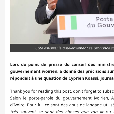
Côte d’Ivoire: le gouvernement se prononce sur
Lors du point de presse du conseil des ministr
gouvernement ivoirien, a donné des précisions sur l’
répondait à une question de Cyprien Koassi, journal
Thank you for reading this post, don't forget to subsc
Selon le porte-parole du gouvernement ivoirien, 
d’Ivoire. Pour lui, ce sont des abus de langage utili
très souvent se sont des choses que l’on lit ou 