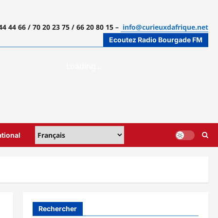
44 44 66 / 70 20 23 75 / 66 20 80 15 –
info@curieuxdafrique.net
Ecoutez Radio Bourgade FM
ational
Rechercher