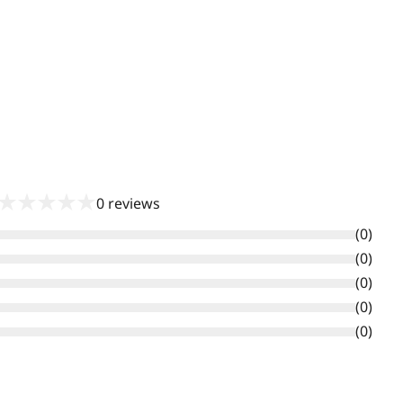
★
★
★
★
★
0
reviews
(
0
)
(
0
)
(
0
)
(
0
)
(
0
)