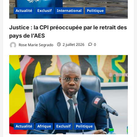
Actualité
Exclusif
International
Politique
‎Justice : la CPI préoccupée par le retrait des
pays de l’AES ‎
Rose Marie Segrado
2 juillet 2026
0
Actualité
Afrique
Exclusif
Politique