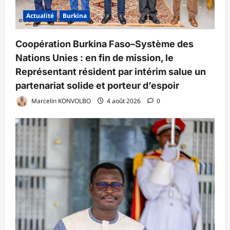
Actualité
Burkina
Coopération Burkina Faso–Système des
Nations Unies : en fin de mission, le
Représentant résident par intérim salue un
partenariat solide et porteur d’espoir
Marcelin KONVOLBO
4 août 2026
0