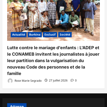
Actualité
Burkina
Exclusif
Société
Lutte contre le mariage d’enfants : L’ADEP et
le CONAMEB invitent les journalistes à jouer
leur partition dans la vulgarisation du
nouveau Code des personnes et de la
famille
Rose Marie Segrado
27 juillet 2026
0
Adresse