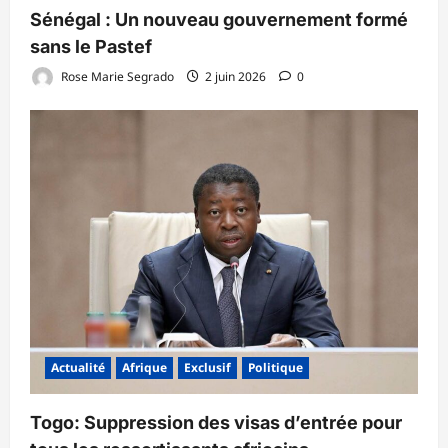
Sénégal : Un nouveau gouvernement formé
sans le Pastef
Rose Marie Segrado
2 juin 2026
0
Actualité
Afrique
Exclusif
Politique
Togo: Suppression des visas d’entrée pour