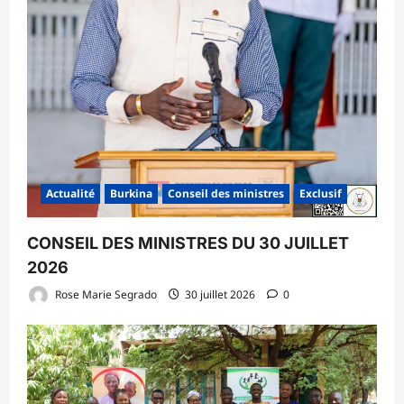
Actualité
Burkina
Conseil des ministres
Exclusif
CONSEIL DES MINISTRES DU 30 JUILLET
2026
Rose Marie Segrado
30 juillet 2026
0