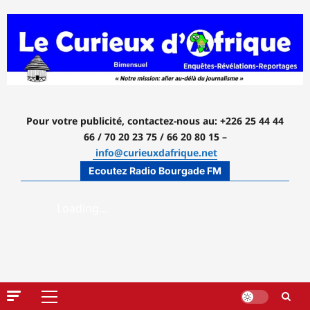
Aller
au
contenu
Pour votre publicité, contactez-nous
au: +226 25 44 44
66 / 70 20 23 75 / 66 20 80 15 –
info@curieuxdafrique.net
Ecoutez Radio Bourgade FM
Menu