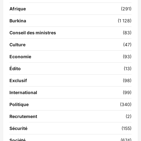
Afrique
(291)
Burkina
(1 128)
Conseil des ministres
(83)
Culture
(47)
Economie
(93)
Édito
(13)
Exclusif
(98)
International
(99)
Politique
(340)
Recrutement
(2)
Sécurité
(155)
Société
(674)