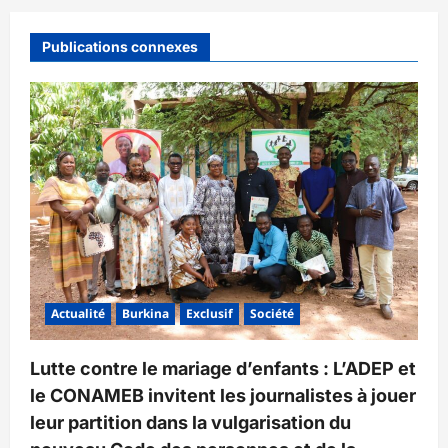
Publications connexes
Actualité
Burkina
Exclusif
Société
Lutte contre le mariage d’enfants : L’ADEP et
le CONAMEB invitent les journalistes à jouer
leur partition dans la vulgarisation du