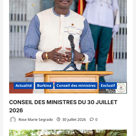
Actualité
Burkina
Conseil des ministres
Exclusif
CONSEIL DES MINISTRES DU 30 JUILLET
2026
Rose Marie Segrado
30 juillet 2026
0