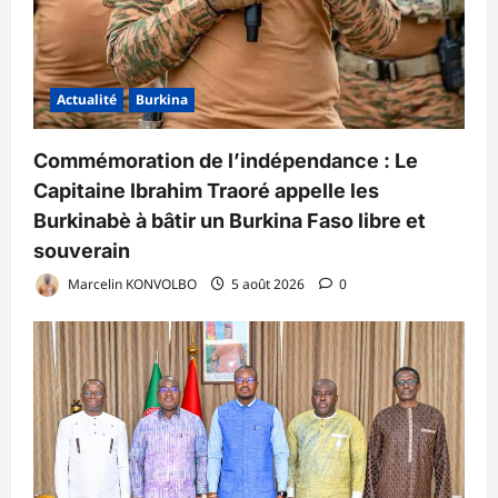
Actualité
Burkina
Commémoration de l’indépendance : Le
Capitaine Ibrahim Traoré appelle les
Burkinabè à bâtir un Burkina Faso libre et
souverain
Marcelin KONVOLBO
5 août 2026
0