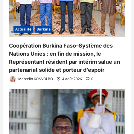
Actualité
Burkina
Coopération Burkina Faso–Système des
Nations Unies : en fin de mission, le
Représentant résident par intérim salue un
partenariat solide et porteur d’espoir
Marcelin KONVOLBO
4 août 2026
0