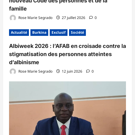
nouveau Code des personnes et de la
famille
Rose Marie Segrado
27 juillet 2026
0
Actualité
Burkina
Exclusif
Société
Albiweek 2026 : l’AFAB en croisade contre la
stigmatisation des personnes atteintes
d’albinisme
Rose Marie Segrado
12 juin 2026
0