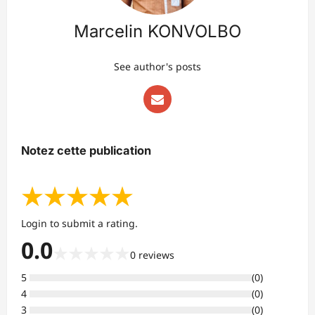
Marcelin KONVOLBO
See author's posts
Notez cette publication
★
★
★
★
★
Login to submit a rating.
0.0
★
★
★
★
★
0
reviews
5
(
0
)
4
(
0
)
3
(
0
)