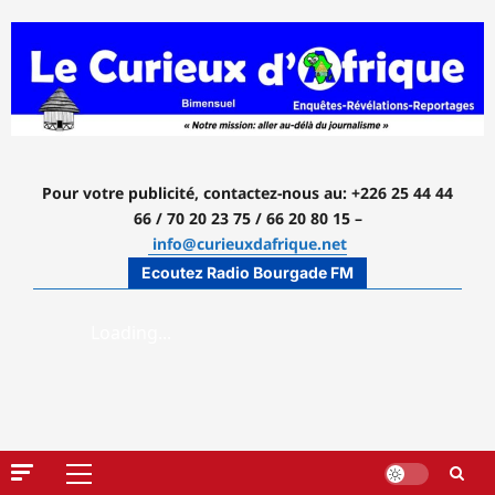
Aller
au
contenu
Pour votre publicité, contactez-nous
au: +226 25 44 44
66 / 70 20 23 75 / 66 20 80 15 –
info@curieuxdafrique.net
Ecoutez Radio Bourgade FM
Menu