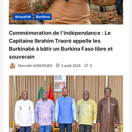
Actualité
Burkina
Commémoration de l’indépendance : Le
Capitaine Ibrahim Traoré appelle les
Burkinabè à bâtir un Burkina Faso libre et
souverain
Marcelin KONVOLBO
5 août 2026
0