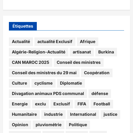
Étiquettes
Actualité
actualité Exclusif
Afrique
Algérie-Religion-Actualité
artisanat
Burkina
CAN MAROC 2025
Conseil des ministres
Conseil des ministres du 29 mai
Coopération
Culture
cyclisme
Diplomatie
Divagation animaux PDS communal
défense
Energie
exclu
Exclusif
FIFA
Football
Humanitaire
industrie
International
justice
Opinion
pluviométrie
Politique