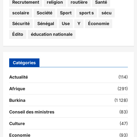
Recrutement
religion
routière
Santé
scolaire
Société
Sport
sport s
sécu
Sécurité
Sénégal
Use
Y
Économie
Édito
éducation nationale
Catégories
Actualité
(114)
Afrique
(291)
Burkina
(1 128)
Conseil des ministres
(83)
Culture
(47)
Economie
(93)