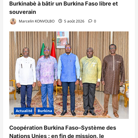
Burkinabè à bâtir un Burkina Faso libre et
souverain
Marcelin KONVOLBO
5 août 2026
0
Actualité
Burkina
Coopération Burkina Faso–Système des
Nations Unies : en fin de mission, le