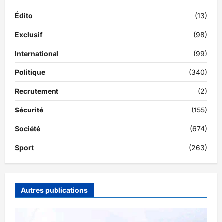
Édito
(13)
Exclusif
(98)
International
(99)
Politique
(340)
Recrutement
(2)
Sécurité
(155)
Société
(674)
Sport
(263)
Autres publications