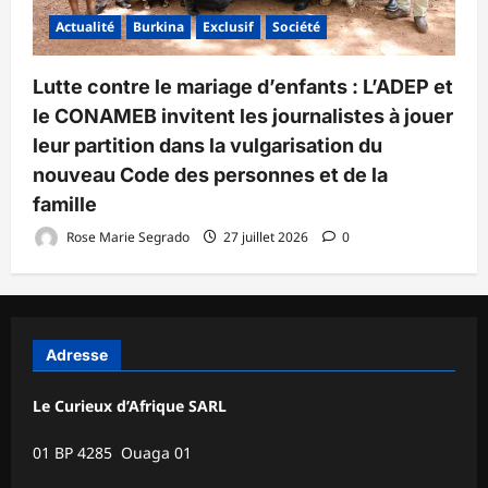
Actualité
Burkina
Exclusif
Société
Lutte contre le mariage d’enfants : L’ADEP et
le CONAMEB invitent les journalistes à jouer
leur partition dans la vulgarisation du
nouveau Code des personnes et de la
famille
Rose Marie Segrado
27 juillet 2026
0
Adresse
Le Curieux d’Afrique SARL
01 BP 4285 Ouaga 01