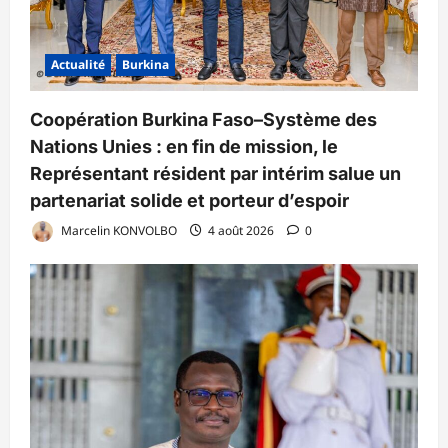
Actualité
Burkina
Coopération Burkina Faso–Système des
Nations Unies : en fin de mission, le
Représentant résident par intérim salue un
partenariat solide et porteur d’espoir
Marcelin KONVOLBO
4 août 2026
0