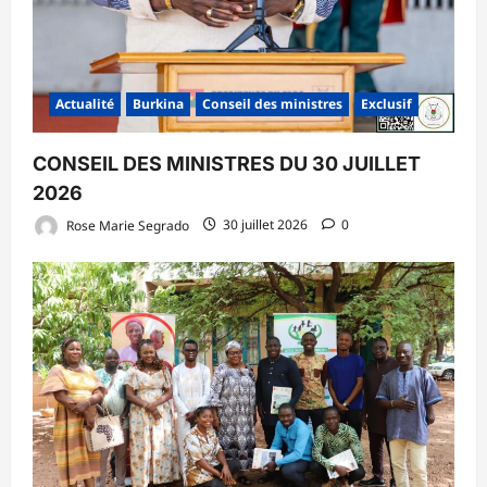
Actualité
Burkina
Conseil des ministres
Exclusif
CONSEIL DES MINISTRES DU 30 JUILLET
2026
Rose Marie Segrado
30 juillet 2026
0