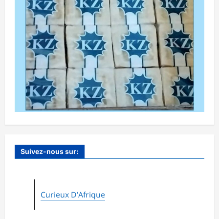
Suivez-nous sur:
Curieux D'Afrique