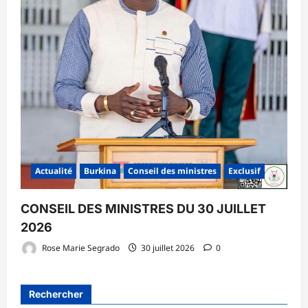
Actualité
Burkina
Conseil des ministres
Exclusif
CONSEIL DES MINISTRES DU 30 JUILLET
2026
Rose Marie Segrado
30 juillet 2026
0
Rechercher