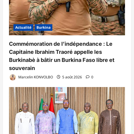
Actualité
Burkina
Commémoration de l’indépendance : Le
Capitaine Ibrahim Traoré appelle les
Burkinabè à bâtir un Burkina Faso libre et
souverain
Marcelin KONVOLBO
5 août 2026
0