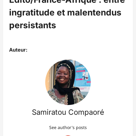
ingratitude et malentendus
persistants
Auteur:
Samiratou Compaoré
See author's posts