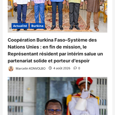
Actualité
Burkina
Coopération Burkina Faso–Système des
Nations Unies : en fin de mission, le
Représentant résident par intérim salue un
partenariat solide et porteur d’espoir
Marcelin KONVOLBO
4 août 2026
0