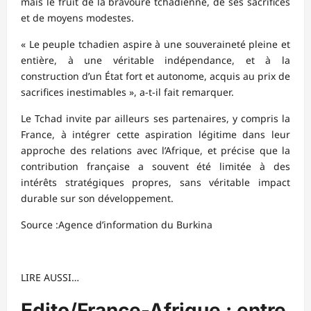
mais le fruit de la bravoure tchadienne, de ses sacrifices
et de moyens modestes.
« Le peuple tchadien aspire à une souveraineté pleine et
entière, à une véritable indépendance, et à la
construction d’un État fort et autonome, acquis au prix de
sacrifices inestimables », a-t-il fait remarquer.
Le Tchad invite par ailleurs ses partenaires, y compris la
France, à intégrer cette aspiration légitime dans leur
approche des relations avec l’Afrique, et précise que la
contribution française a souvent été limitée à des
intérêts stratégiques propres, sans véritable impact
durable sur son développement.
Source :Agence d’information du Burkina
LIRE AUSSI…
Edito/France-Afrique : entre