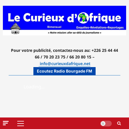
Aller
au
contenu
Pour votre publicité, contactez-nous
au: +226 25 44 44
66 / 70 20 23 75 / 66 20 80 15 –
info@curieuxdafrique.net
Ecoutez Radio Bourgade FM
Menu