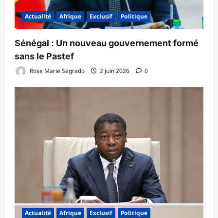
Actualité
Afrique
Exclusif
Politique
Sénégal : Un nouveau gouvernement formé
sans le Pastef
Rose Marie Segrado
2 juin 2026
0
Actualité
Afrique
Exclusif
Politique