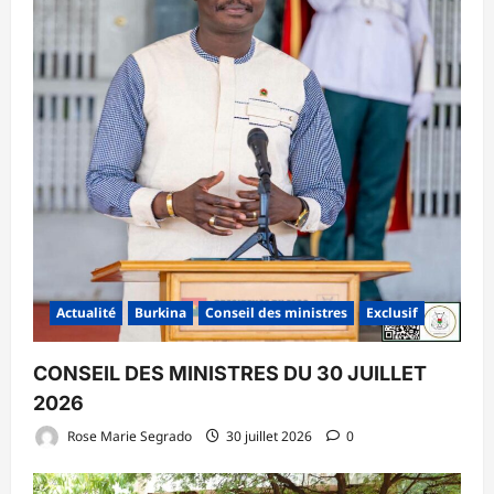
Actualité
Burkina
Conseil des ministres
Exclusif
CONSEIL DES MINISTRES DU 30 JUILLET
2026
Rose Marie Segrado
30 juillet 2026
0