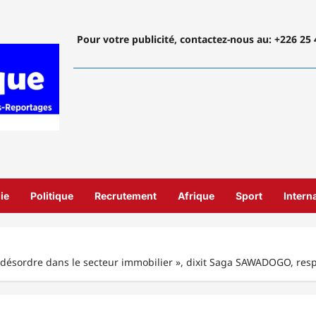
Pour votre publicité, contactez-nous
au: +226 25 
ie
Politique
Recrutement
Afrique
Sport
Intern
e désordre dans le secteur immobilier », dixit Saga SAWADOGO, res