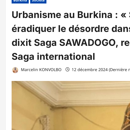
Burkina
Société
Urbanisme au Burkina : « 
éradiquer le désordre dans
dixit Saga SAWADOGO, re
Saga international
Marcelin KONVOLBO
12 décembre 2024 (Dernière m