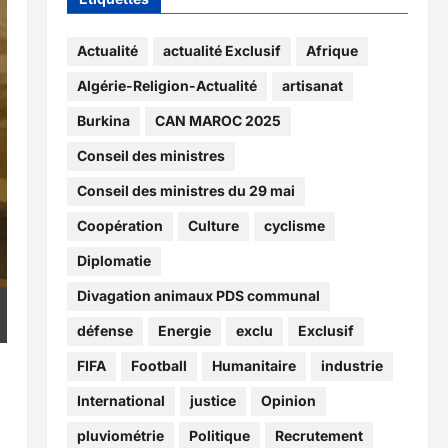
Actualité
actualité Exclusif
Afrique
Algérie-Religion-Actualité
artisanat
Burkina
CAN MAROC 2025
Conseil des ministres
Conseil des ministres du 29 mai
Coopération
Culture
cyclisme
Diplomatie
Divagation animaux PDS communal
défense
Energie
exclu
Exclusif
FIFA
Football
Humanitaire
industrie
International
justice
Opinion
pluviométrie
Politique
Recrutement