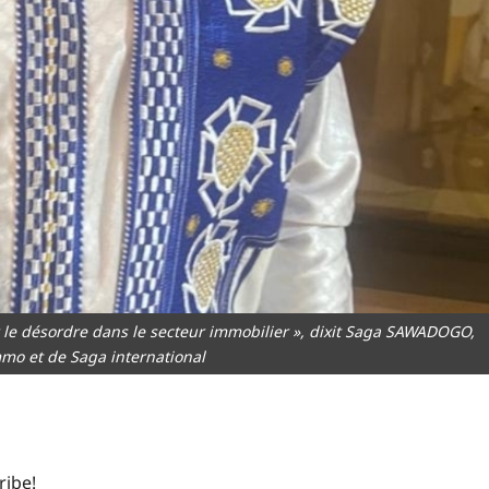
 le désordre dans le secteur immobilier », dixit Saga SAWADOGO,
mo et de Saga international
ribe!