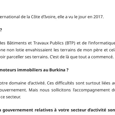
national de la Côte d’Ivoire, elle a vu le jour en 2017.
 ?
des Bâtiments et Travaux Publics (BTP) et de l’informatique
e non lotie envahissaient les terrains de mon père et cel
ir parceller ses terrains. C’est de là que tout a commencé.
romoteurs immobiliers au Burkina ?
tre domaine d’activité. Ces difficultés sont surtout liées a
ouvernement. Mais nous sollicitons l’accompagnement d
ce secteur.
 gouvernement relatives à votre secteur d’activité son