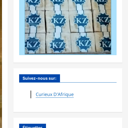
Suivez-nous sur:
Curieux D'Afrique
Étiquettes