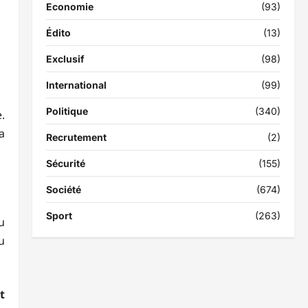
Economie
(93)
Édito
(13)
Exclusif
(98)
International
(99)
Politique
(340)
.
a
Recrutement
(2)
Sécurité
(155)
Société
(674)
Sport
(263)
u
u
t