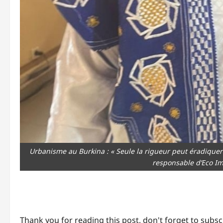
Urbanisme au Burkina : « Seule la rigueur peut éradiquer
responsable d’Eco Im
Thank you for reading this post, don't forget to subsc