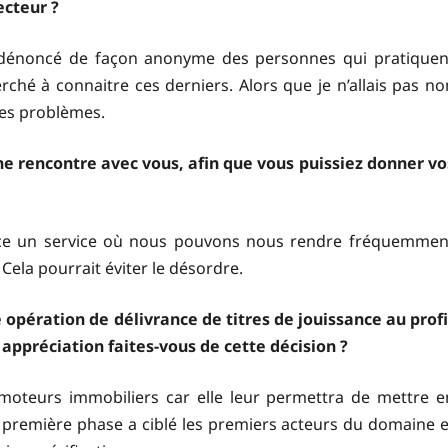
ecteur ?
ai dénoncé de façon anonyme des personnes qui pratiquen
herché à connaitre ces derniers. Alors que je n’allais pas no
des problèmes.
 rencontre avec vous, afin que vous puissiez donner vo
lace un service où nous pouvons nous rendre fréquemmen
 Cela pourrait éviter le désordre.
 opération de délivrance de titres de jouissance au profi
appréciation faites-vous de cette décision ?
omoteurs immobiliers car elle leur permettra de mettre e
 première phase a ciblé les premiers acteurs du domaine e