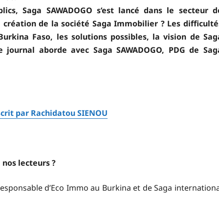
blics, Saga SAWADOGO s’est lancé dans le secteur d
 création de la société Saga Immobilier ? Les difficulté
rkina Faso, les solutions possibles, la vision de Sag
tre journal aborde avec Saga SAWADOGO, PDG de Sag
crit par Rachidatou SIENOU
 nos lecteurs ?
ponsable d’Eco Immo au Burkina et de Saga internationa