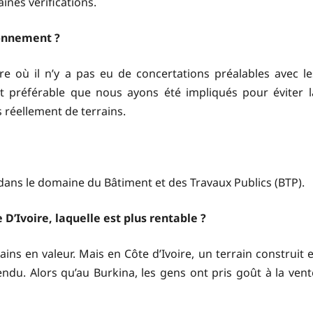
nes vérifications.
ionnement ?
e où il n’y a pas eu de concertations préalables avec le
tait préférable que nous ayons été impliqués pour éviter l
 réellement de terrains.
i dans le domaine du Bâtiment et des Travaux Publics (BTP).
 D’Ivoire, laquelle est plus rentable ?
rains en valeur. Mais en Côte d’Ivoire, un terrain construit e
endu. Alors qu’au Burkina, les gens ont pris goût à la vent