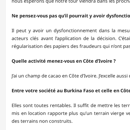
nous espérons que notre tour viendra dans les prochai
Ne pensez-vous pas qu’il pourrait y avoir dysfonct
Il peut y avoir un dysfonctionnement dans la mesur
acteurs clés avant l’application de la décision. C’é
régularisation des papiers des fraudeurs qui n’ont pas
Quelle activité menez-vous en Côte d’Ivoire ?
J’ai un champ de cacao en Côte d’Ivoire. J’excelle auss
Entre votre société au Burkina Faso et celle en Côte
Elles sont toutes rentables. Il suffit de mettre les ter
mis en location rapporte plus qu’un terrain vierge v
des terrains non construits.