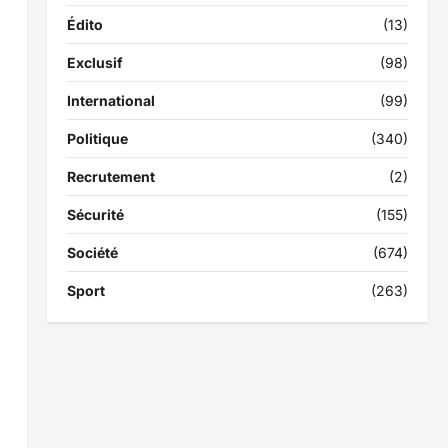
Édito
(13)
Exclusif
(98)
International
(99)
Politique
(340)
Recrutement
(2)
Sécurité
(155)
Société
(674)
Sport
(263)