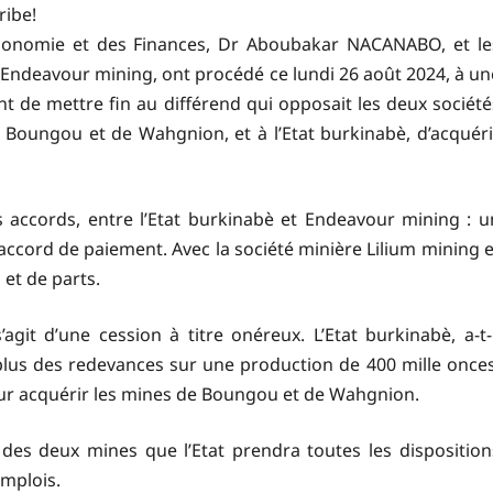
ribe!
Economie et des Finances, Dr Aboubakar NACANABO, et le
t Endeavour mining, ont procédé ce lundi 26 août 2024, à un
 de mettre fin au différend qui opposait les deux société
 Boungou et de Wahgnion, et à l’Etat burkinabè, d’acquéri
 accords, entre l’Etat burkinabè et Endeavour mining : u
accord de paiement. Avec la société minière Lilium mining e
 et de parts.
agit d’une cession à titre onéreux. L’Etat burkinabè, a-t-i
, plus des redevances sur une production de 400 mille onces
 pour acquérir les mines de Boungou et de Wahgnion.
es deux mines que l’Etat prendra toutes les disposition
emplois.