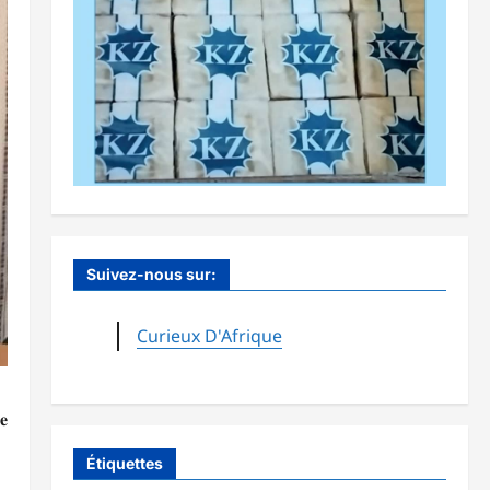
Suivez-nous sur:
Curieux D'Afrique
𝐞
Étiquettes