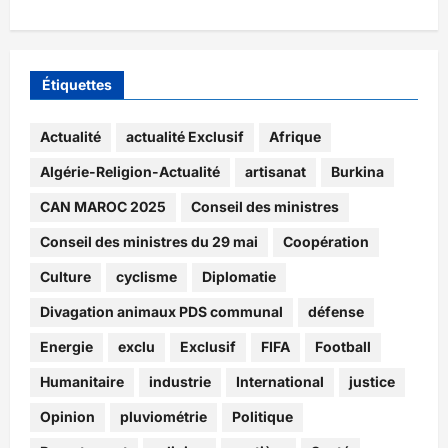
Étiquettes
Actualité
actualité Exclusif
Afrique
Algérie-Religion-Actualité
artisanat
Burkina
CAN MAROC 2025
Conseil des ministres
Conseil des ministres du 29 mai
Coopération
Culture
cyclisme
Diplomatie
Divagation animaux PDS communal
défense
Energie
exclu
Exclusif
FIFA
Football
Humanitaire
industrie
International
justice
Opinion
pluviométrie
Politique