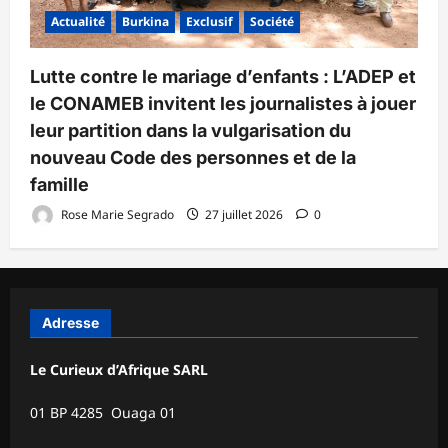
Actualité
Burkina
Exclusif
Société
Lutte contre le mariage d’enfants : L’ADEP et
le CONAMEB invitent les journalistes à jouer
leur partition dans la vulgarisation du
nouveau Code des personnes et de la
famille
Rose Marie Segrado
27 juillet 2026
0
Adresse
Le Curieux d’Afrique SARL
01 BP 4285 Ouaga 01