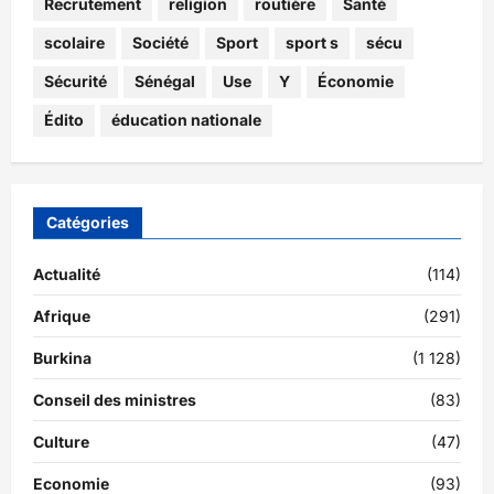
Recrutement
religion
routière
Santé
scolaire
Société
Sport
sport s
sécu
Sécurité
Sénégal
Use
Y
Économie
Édito
éducation nationale
Catégories
Actualité
(114)
Afrique
(291)
Burkina
(1 128)
Conseil des ministres
(83)
Culture
(47)
Economie
(93)