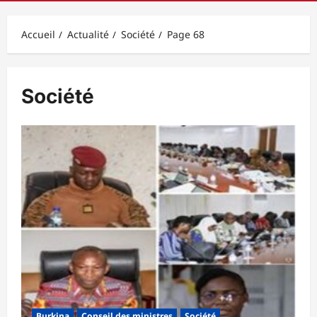
principal
Accueil
Actualité
Société
Page 68
Société
Burkina
Conseil des ministres
Société