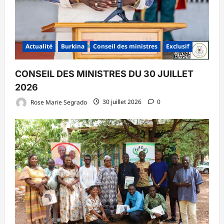
Actualité
Burkina
Conseil des ministres
Exclusif
CONSEIL DES MINISTRES DU 30 JUILLET
2026
Rose Marie Segrado
30 juillet 2026
0