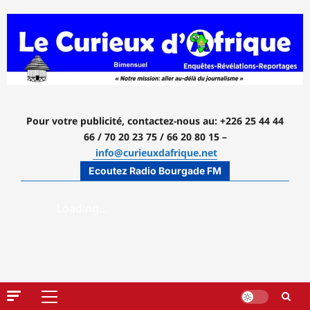
Aller
au
contenu
Pour votre publicité, contactez-nous
au: +226 25 44 44
66 / 70 20 23 75 / 66 20 80 15 –
info@curieuxdafrique.net
Ecoutez Radio Bourgade FM
Menu