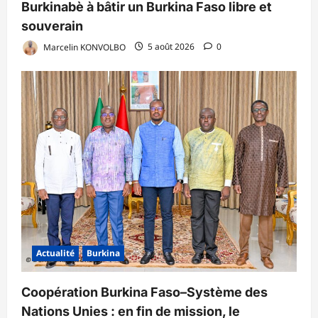
Burkinabè à bâtir un Burkina Faso libre et
souverain
Marcelin KONVOLBO
5 août 2026
0
Actualité
Burkina
Coopération Burkina Faso–Système des
Nations Unies : en fin de mission, le