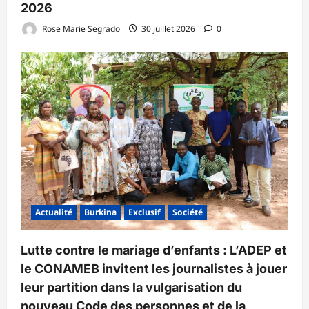
2026
Rose Marie Segrado
30 juillet 2026
0
Actualité
Burkina
Exclusif
Société
Lutte contre le mariage d’enfants : L’ADEP et
le CONAMEB invitent les journalistes à jouer
leur partition dans la vulgarisation du
nouveau Code des personnes et de la