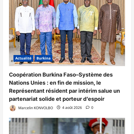
Actualité
Burkina
Coopération Burkina Faso–Système des
Nations Unies : en fin de mission, le
Représentant résident par intérim salue un
partenariat solide et porteur d’espoir
Marcelin KONVOLBO
4 août 2026
0