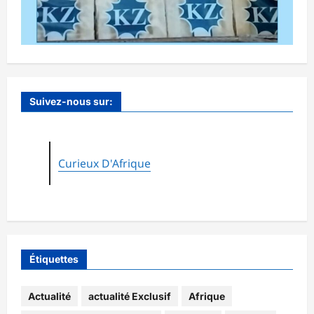
Suivez-nous sur:
Curieux D'Afrique
Étiquettes
Actualité
actualité Exclusif
Afrique