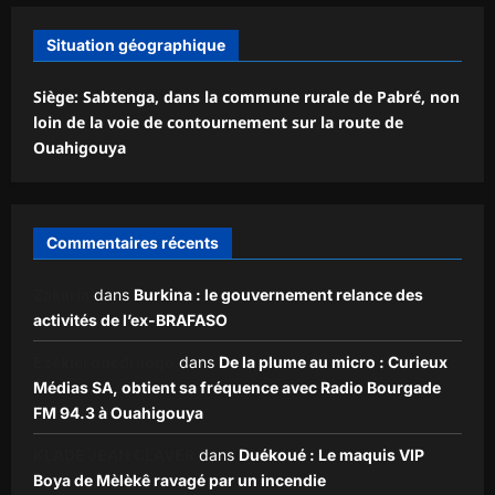
Situation géographique
Siège: Sabtenga, dans la commune rurale de Pabré, non
loin de la voie de contournement sur la route de
Ouahigouya
Commentaires récents
Zakaria
dans
Burkina : le gouvernement relance des
activités de l’ex-BRAFASO
Ezekiel ouédraogo
dans
De la plume au micro : Curieux
Médias SA, obtient sa fréquence avec Radio Bourgade
FM 94.3 à Ouahigouya
KLADE JEAN CLAVER
dans
Duékoué : Le maquis VIP
Boya de Mèlèkê ravagé par un incendie