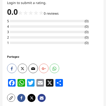
Login to submit a rating.
0.0
★
★
★
★
★
0
reviews
5
(
0
)
4
(
0
)
3
(
0
)
2
(
0
)
1
(
0
)
Partagez
Facebook
WhatsApp
Twitter
Email
X
Partager