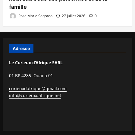
famille
Rose Marie Segrado
27 juillet 2026
0
Adresse
Le Curieux d’Afrique SARL
01 BP 4285 Ouaga 01
curieuxdafrique@gmail.com
info@curieuxdafrique.net