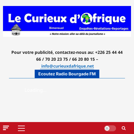
Aller
au
contenu
Pour votre publicité, contactez-nous
au: +226 25 44 44
66 / 70 20 23 75 / 66 20 80 15 –
info@curieuxdafrique.net
Ecoutez Radio Bourgade FM
Menu