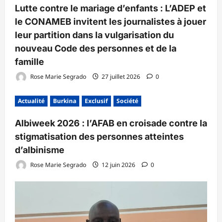
Lutte contre le mariage d’enfants : L’ADEP et
le CONAMEB invitent les journalistes à jouer
leur partition dans la vulgarisation du
nouveau Code des personnes et de la
famille
Rose Marie Segrado
27 juillet 2026
0
Actualité
Burkina
Exclusif
Société
Albiweek 2026 : l’AFAB en croisade contre la
stigmatisation des personnes atteintes
d’albinisme
Rose Marie Segrado
12 juin 2026
0