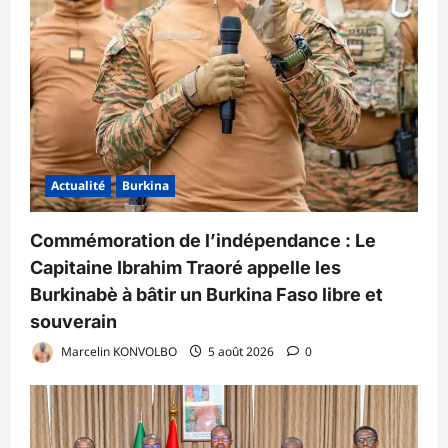
Actualité
Burkina
Commémoration de l’indépendance : Le
Capitaine Ibrahim Traoré appelle les
Burkinabè à bâtir un Burkina Faso libre et
souverain
Marcelin KONVOLBO
5 août 2026
0