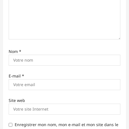
i
c
l
e
Nom
*
E-mail
*
Site web
Enregistrer mon nom, mon e-mail et mon site dans le