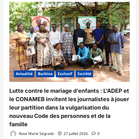
Actualité
Burkina
Exclusif
Société
Lutte contre le mariage d’enfants : L’ADEP et
le CONAMEB invitent les journalistes à jouer
leur partition dans la vulgarisation du
nouveau Code des personnes et de la
famille
Rose Marie Segrado
27 juillet 2026
0