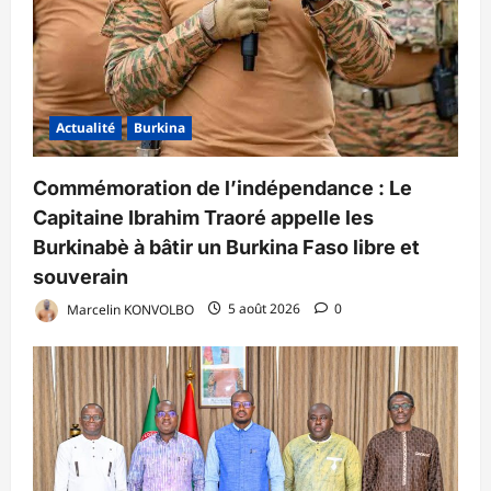
Actualité
Burkina
Commémoration de l’indépendance : Le
Capitaine Ibrahim Traoré appelle les
Burkinabè à bâtir un Burkina Faso libre et
souverain
Marcelin KONVOLBO
5 août 2026
0