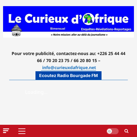
Aller
au
contenu
Pour votre publicité, contactez-nous
au: +226 25 44 44
66 / 70 20 23 75 / 66 20 80 15 –
info@curieuxdafrique.net
Ecoutez Radio Bourgade FM
Menu