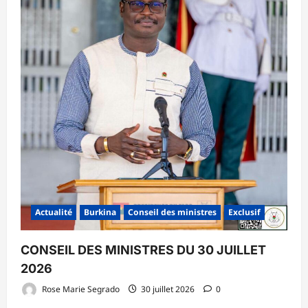
Actualité
Burkina
Conseil des ministres
Exclusif
CONSEIL DES MINISTRES DU 30 JUILLET
2026
Rose Marie Segrado
30 juillet 2026
0