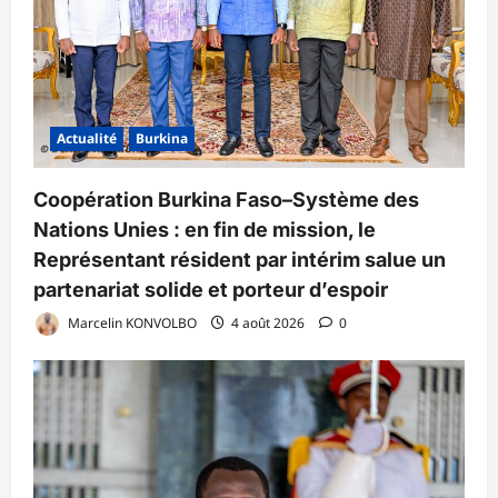
Actualité
Burkina
Coopération Burkina Faso–Système des
Nations Unies : en fin de mission, le
Représentant résident par intérim salue un
partenariat solide et porteur d’espoir
Marcelin KONVOLBO
4 août 2026
0